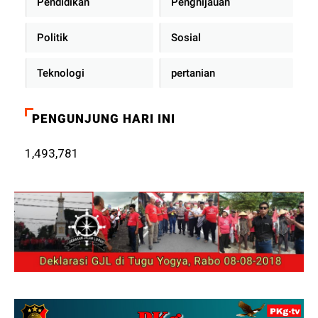
Pendidikan
Penghijauan
Politik
Sosial
Teknologi
pertanian
PENGUNJUNG HARI INI
1,493,781