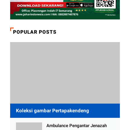
POPULAR POSTS
Koleksi gambar Pertapakendeng
Ambulance Pengantar Jenazah