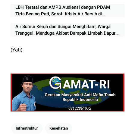
Suplemen
LBH Teratai dan AMPB Audiensi dengan PDAM
Tirta Bening Pati, Soroti Krisis Air Bersih di
Perumnas Winong
Air Sumur Keruh dan Sungai Menghitam, Warga
Trengguli Menduga Akibat Dampak Limbah Dapur
MBG
(Yati)
Infrastruktur
Kesehatan