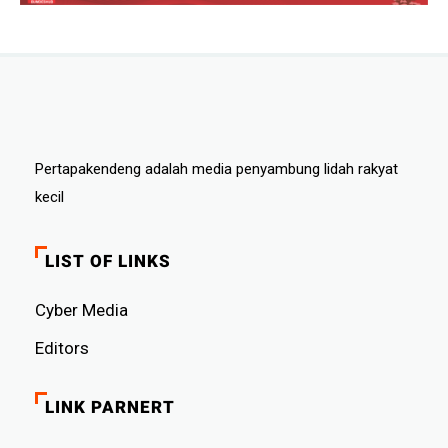
Pertapakendeng adalah media penyambung lidah rakyat
kecil
LIST OF LINKS
Cyber ​​Media
Editors
LINK PARNERT