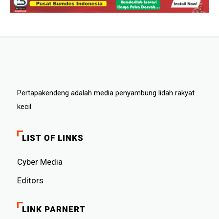
Pertapakendeng adalah media penyambung lidah rakyat
kecil
LIST OF LINKS
Cyber ​​Media
Editors
LINK PARNERT