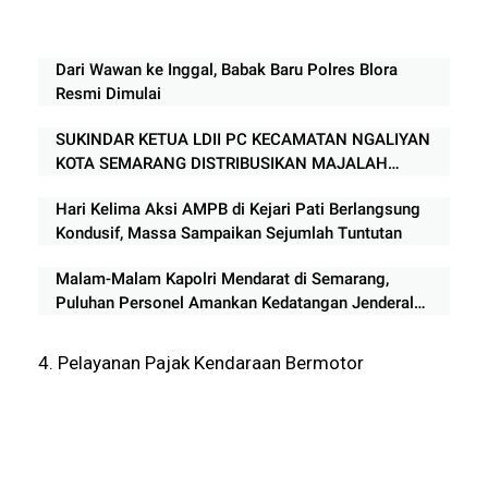
Dari Wawan ke Inggal, Babak Baru Polres Blora
Resmi Dimulai
SUKINDAR KETUA LDII PC KECAMATAN NGALIYAN
KOTA SEMARANG DISTRIBUSIKAN MAJALAH
NUANSA KE APARAT TIGA PILAR
Hari Kelima Aksi AMPB di Kejari Pati Berlangsung
Kondusif, Massa Sampaikan Sejumlah Tuntutan
Malam-Malam Kapolri Mendarat di Semarang,
Puluhan Personel Amankan Kedatangan Jenderal
Listyo Sigit Prabowo
4. Pelayanan Pajak Kendaraan Bermotor