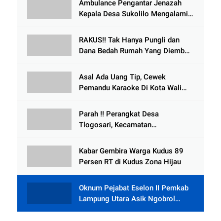
Ambulance Pengantar Jenazah
Kepala Desa Sukolilo Mengalami
Kecelakaan Dikabarkan Satu Lagi
Meninggal Dunia
RAKUS!! Tak Hanya Pungli dan
Dana Bedah Rumah Yang Diembat,
, Perangkat Desa Tlogosari,
Tlogowungu, di Duga
Asal Ada Uang Tip, Cewek
Selewengkan Bantuan Mushola
Pemandu Karaoke Di Kota Wali
Bersedia Bugil
Parah !! Perangkat Desa
Tlogosari, Kecamatan
Tlogowungu, Embat Dana Bedah
Rumah dari BAZNAS
Kabar Gembira Warga Kudus 89
Persen RT di Kudus Zona Hijau
Oknum Pejabat Eselon II Pemkab
Lampung Utara Asik Ngobrol
Dengan Teman Kencan Wanitanya
di Dalam Mobil Dinas