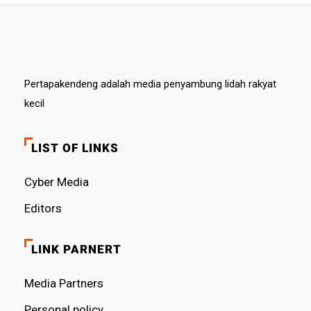
Pertapakendeng adalah media penyambung lidah rakyat
kecil
LIST OF LINKS
Cyber ​​Media
Editors
LINK PARNERT
Media Partners
Personal policy