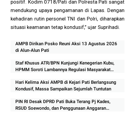
positif. Kodim 0718/Pati dan Polresta Pati sangat
mendukung upaya pengamanan di Lapas. Dengan
kehadiran rutin personel TNI dan Polri, diharapkan
situasi keamanan tetap kondusif,” ujar Suprihadi.
AMPB Dirikan Posko Reuni Aksi 13 Agustus 2026
di Alun-Alun Pati
Staf Khusus ATR/BPN Kunjungi Kenegerian Kubu,
HPMM Soroti Lambannya Regulasi Masyarakat
Hukum Adat di Rokan Hilir
Hari Kelima Aksi AMPB di Kejari Pati Berlangsung
Kondusif, Massa Sampaikan Sejumlah Tuntutan
PIN RI Desak DPRD Pati Buka Terang Pj Kades,
RSUD Soewondo, dan Penggunaan Anggaran
Rp210 Miliar