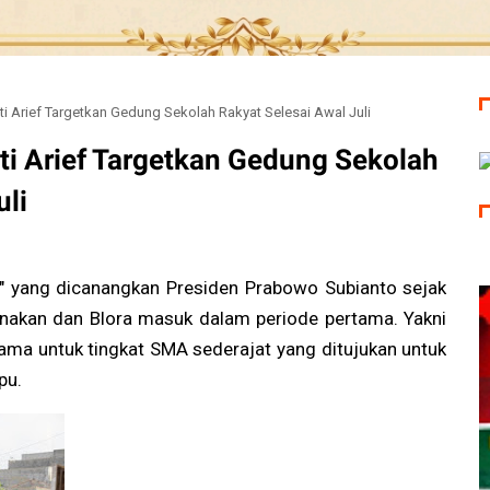
i Arief Targetkan Gedung Sekolah Rakyat Selesai Awal Juli
ti Arief Targetkan Gedung Sekolah
uli
" yang dicanangkan Presiden Prabowo Subianto sejak
sanakan dan Blora masuk dalam periode pertama. Yakni
ma untuk tingkat SMA sederajat yang ditujukan untuk
pu.