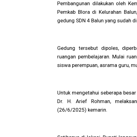
Pembangunan dilakukan oleh Kem
Pemkab Blora di Kelurahan Balu
gedung SDN 4 Balun yang sudah di
Gedung tersebut dipoles, diperb
ruangan pembelajaran. Mulai ruang
siswa perempuan, asrama guru, mu
Untuk mengetahui seberapa besar 
Dr. H. Arief Rohman, melaksa
(26/6/2025) kemarin.