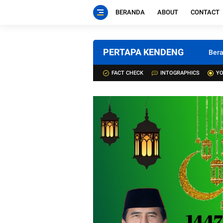
BERANDA
ABOUT
CONTACT
PERTAPA KENDENG
Ber
FACT CHECK
INTOGRAPHICS
YO