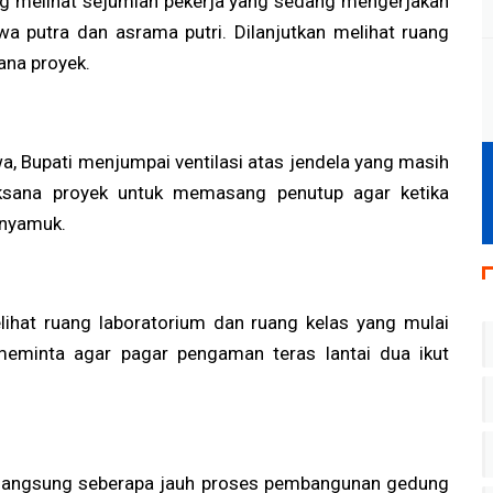
ung melihat sejumlah pekerja yang sedang mengerjakan
a putra dan asrama putri. Dilanjutkan melihat ruang
sana proyek.
, Bupati menjumpai ventilasi atas jendela yang masih
aksana proyek untuk memasang penutup agar ketika
 nyamuk.
lihat ruang laboratorium dan ruang kelas yang mulai
meminta agar pagar pengaman teras lantai dua ikut
ui langsung seberapa jauh proses pembangunan gedung