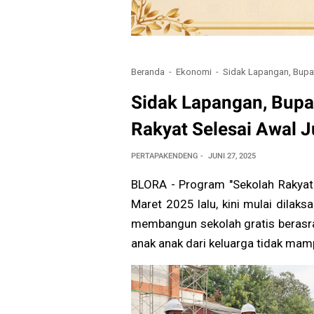
Beranda
Ekonomi
Sidak Lapangan, Bupat
Sidak Lapangan, Bupa
Rakyat Selesai Awal J
PERTAPAKENDENG
JUNI 27, 2025
BLORA - Program "Sekolah Rakyat
Maret 2025 lalu, kini mulai dilak
membangun sekolah gratis berasra
anak anak dari keluarga tidak mam