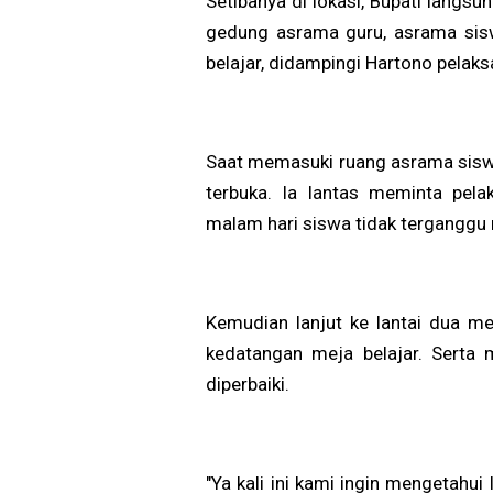
Setibanya di lokasi, Bupati langs
gedung asrama guru, asrama sisw
belajar, didampingi Hartono pelak
Saat memasuki ruang asrama siswa
terbuka. Ia lantas meminta pel
malam hari siswa tidak terganggu
Kemudian lanjut ke lantai dua me
kedatangan meja belajar. Serta 
diperbaiki.
"Ya kali ini kami ingin mengetah