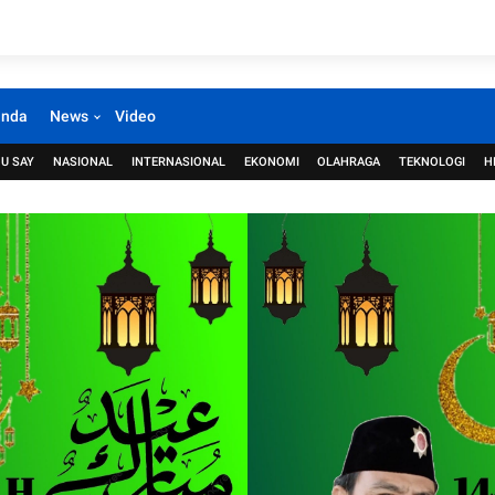
anda
News
Video
U SAY
NASIONAL
INTERNASIONAL
EKONOMI
OLAHRAGA
TEKNOLOGI
H