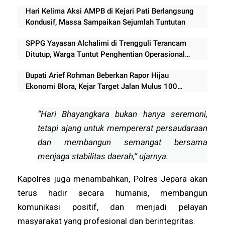
Rangkaian Tradisi Leluhur
Hari Kelima Aksi AMPB di Kejari Pati Berlangsung
Kondusif, Massa Sampaikan Sejumlah Tuntutan
SPPG Yayasan Alchalimi di Trengguli Terancam
Ditutup, Warga Tuntut Penghentian Operasional
Sementara
Bupati Arief Rohman Beberkan Rapor Hijau
Ekonomi Blora, Kejar Target Jalan Mulus 100
Persen dan SDM Unggul
“Hari Bhayangkara bukan hanya seremoni,
tetapi ajang untuk mempererat persaudaraan
dan membangun semangat bersama
menjaga stabilitas daerah,” ujarnya.
Kapolres juga menambahkan, Polres Jepara akan
terus hadir secara humanis, membangun
komunikasi positif, dan menjadi pelayan
masyarakat yang profesional dan berintegritas.