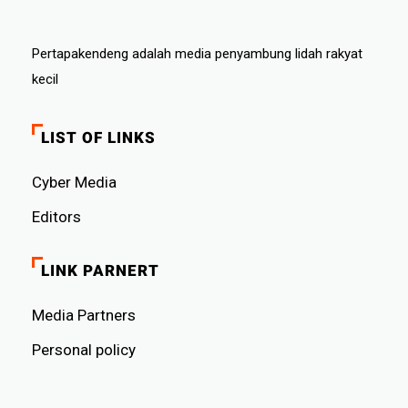
Pertapakendeng adalah media penyambung lidah rakyat
kecil
LIST OF LINKS
Cyber ​​Media
Editors
LINK PARNERT
Media Partners
Personal policy