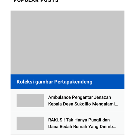
Koleksi gambar Pertapakendeng
Ambulance Pengantar Jenazah
Kepala Desa Sukolilo Mengalami
Kecelakaan Dikabarkan Satu Lagi
Meninggal Dunia
RAKUS!! Tak Hanya Pungli dan
Dana Bedah Rumah Yang Diembat,
, Perangkat Desa Tlogosari,