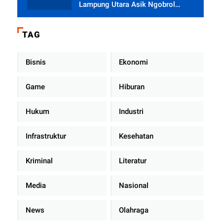
Lampung Utara Asik Ngobrol
Dengan Teman Kencan Wanitanya
di Dalam Mobil Dinas
TAG
Bisnis
Ekonomi
Game
Hiburan
Hukum
Industri
Infrastruktur
Kesehatan
Kriminal
Literatur
Media
Nasional
News
Olahraga