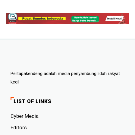
Pertapakendeng adalah media penyambung lidah rakyat
kecil
LIST OF LINKS
Cyber ​​Media
Editors