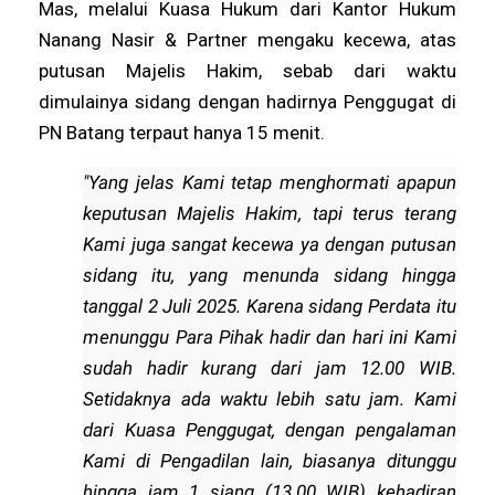
Mas, melalui Kuasa Hukum dari Kantor Hukum
Nanang Nasir & Partner mengaku kecewa, atas
putusan Majelis Hakim, sebab dari waktu
dimulainya sidang dengan hadirnya Penggugat di
PN Batang terpaut hanya 15 menit.
"Yang jelas Kami tetap menghormati apapun
keputusan Majelis Hakim, tapi terus terang
Kami juga sangat kecewa ya dengan putusan
sidang itu, yang menunda sidang hingga
tanggal 2 Juli 2025. Karena sidang Perdata itu
menunggu Para Pihak hadir dan hari ini Kami
sudah hadir kurang dari jam 12.00 WIB.
Setidaknya ada waktu lebih satu jam. Kami
dari Kuasa Penggugat, dengan pengalaman
Kami di Pengadilan lain, biasanya ditunggu
hingga jam 1 siang (13.00 WIB) kehadiran