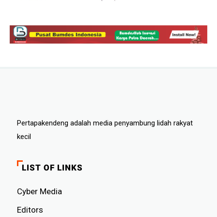
Pertapakendeng adalah media penyambung lidah rakyat
kecil
LIST OF LINKS
Cyber ​​Media
Editors