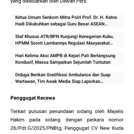
yang dikeluarkan oleh Dewan Pers.
Ketua Umum Senkom Mitra Polri Prof. Dr. H. Katno
Hadi Dikukuhkan sebagai Guru Besar ASEAN
University International Malaysia
Staf Khusus ATR/BPN Kunjungi Kenegerian Kubu,
HPMM Soroti Lambannya Regulasi Masyarakat
Hukum Adat di Rokan Hilir
Hari Kelima Aksi AMPB di Kejari Pati Berlangsung
Kondusif, Massa Sampaikan Sejumlah Tuntutan
Diduga Berikan Gratifikasi Ambulance dan Suap
Wartawan, Tim Awak Media Siap Laporkan
Perwakilan Indomaret Lampung ke APH
Penggugat Kecewa
Terkait putusan penundaan sidang oleh Majelis
Hakim pada sidang dengan perkara nomor
26/Pdt.G/2025/PNBtg, Penggugat CV New Kuda