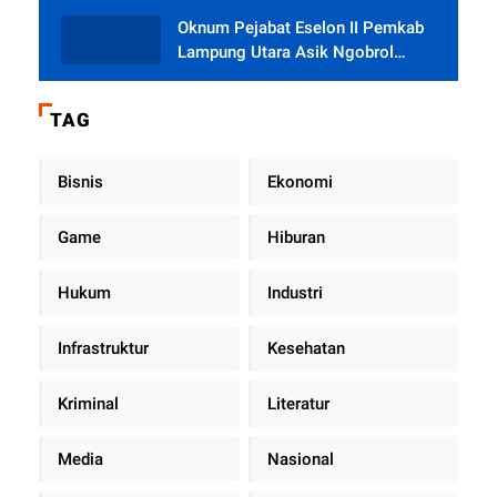
Oknum Pejabat Eselon II Pemkab
Lampung Utara Asik Ngobrol
Dengan Teman Kencan Wanitanya
di Dalam Mobil Dinas
TAG
Bisnis
Ekonomi
Game
Hiburan
Hukum
Industri
Infrastruktur
Kesehatan
Kriminal
Literatur
Media
Nasional