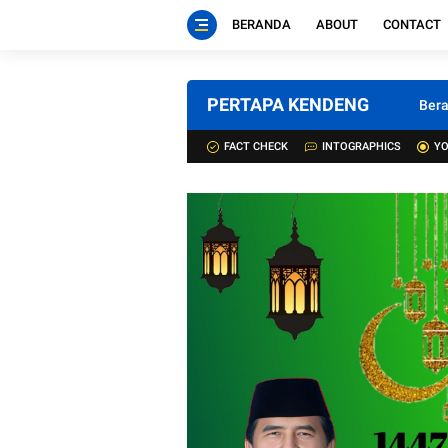
BERANDA
ABOUT
CONTACT
PERTAPA KENDENG
Ber
FACT CHECK
INTOGRAPHICS
YO