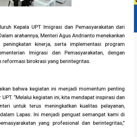
seluruh Kepala UPT Imigrasi dan Pemasyarakatan dari
 Dalam arahannya, Menteri Agus Andrianto menekankan
r, peningkatan kinerja, serta implementasi program
ementerian Imigrasi dan Pemasyarakatan, dengan
 reformasi birokrasi yang berintegritas.
paikan bahwa kegiatan ini menjadi momentum penting
UPT. “Melalui kegiatan ini, kita mendapat inspirasi dan
teri untuk terus meningkatkan kualitas pelayanan,
dalam Lapas. Ini menjadi penguat semangat kami di
masyarakatan yang profesional dan berintegritas,”