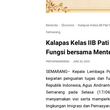
Beranda
Ekonomi
Kalapas Kelas IIB Pati
Semarang
Kalapas Kelas IIB Pat
Fungsi bersama Mente
PERTAPAKENDENG
JUNI 20, 2025
SEMARANG– Kepala Lembaga Pemas
kegiatan penguatan tugas dan f
Republik Indonesia, Agus Andriant
Semarang pada Selasa (17/06)
menyamakan visi serta memperkua
lingkungan Imigrasi dan Pemasyar