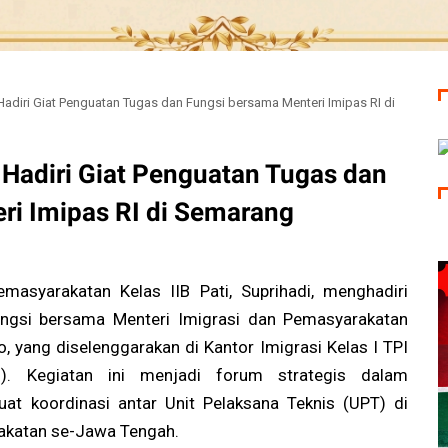
 Hadiri Giat Penguatan Tugas dan Fungsi bersama Menteri Imipas RI di
i Hadiri Giat Penguatan Tugas dan
ri Imipas RI di Semarang
yarakatan Kelas IIB Pati, Suprihadi, menghadiri
ungsi bersama Menteri Imigrasi dan Pemasyarakatan
o, yang diselenggarakan di Kantor Imigrasi Kelas I TPI
. Kegiatan ini menjadi forum strategis dalam
t koordinasi antar Unit Pelaksana Teknis (UPT) di
akatan se-Jawa Tengah.