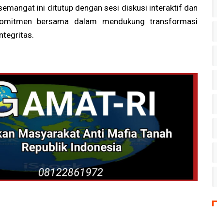
emangat ini ditutup dengan sesi diskusi interaktif dan
komitmen bersama dalam mendukung transformasi
tegritas.