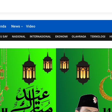
anda
News
Video
U SAY
NASIONAL
INTERNASIONAL
EKONOMI
OLAHRAGA
TEKNOLOGI
H