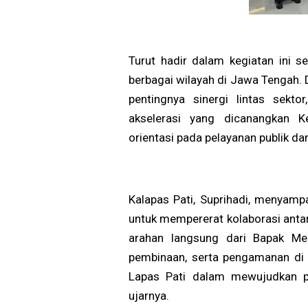
Turut hadir dalam kegiatan ini 
berbagai wilayah di Jawa Tengah.
pentingnya sinergi lintas sekto
akselerasi yang dicanangkan K
orientasi pada pelayanan publik dan
Kalapas Pati, Suprihadi, menyam
untuk mempererat kolaborasi antar 
arahan langsung dari Bapak Men
pembinaan, serta pengamanan di 
Lapas Pati dalam mewujudkan pe
ujarnya.