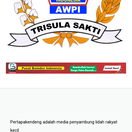
Pertapakendeng adalah media penyambung lidah rakyat
kecil