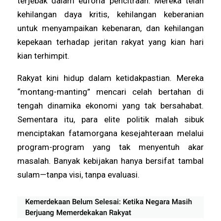
terjebak dalam euforia pencitraan. Mereka telah
kehilangan daya kritis, kehilangan keberanian
untuk menyampaikan kebenaran, dan kehilangan
kepekaan terhadap jeritan rakyat yang kian hari
kian terhimpit.
Rakyat kini hidup dalam ketidakpastian. Mereka
“montang-manting” mencari celah bertahan di
tengah dinamika ekonomi yang tak bersahabat.
Sementara itu, para elite politik malah sibuk
menciptakan fatamorgana kesejahteraan melalui
program-program yang tak menyentuh akar
masalah. Banyak kebijakan hanya bersifat tambal
sulam—tanpa visi, tanpa evaluasi.
Kemerdekaan Belum Selesai: Ketika Negara Masih
Berjuang Memerdekakan Rakyat