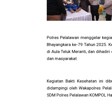
Polres Pelalawan menggelar kegi
Bhayangkara ke-79 Tahun 2025. Keg
di Aula Teluk Meranti, dan dihadiri
dan masyarakat.
Kegiatan Bakti Kesehatan ini di
didampingi oleh Wakapolres Pel
SDM Polres Pelalawan KOMPOL Ha