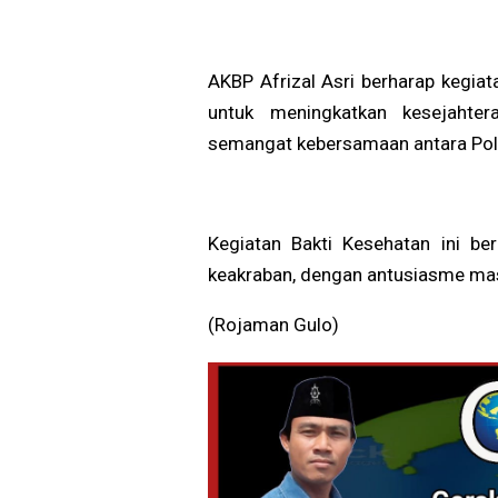
AKBP Afrizal Asri berharap kegiat
untuk meningkatkan kesejahter
semangat kebersamaan antara Polri
Kegiatan Bakti Kesehatan ini b
keakraban, dengan antusiasme mas
(Rojaman Gulo)