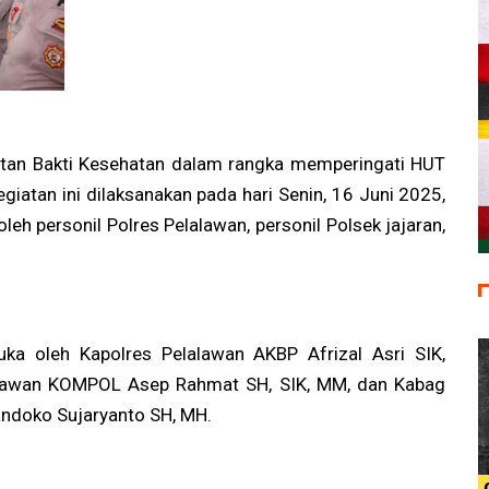
atan Bakti Kesehatan dalam rangka memperingati HUT
iatan ini dilaksanakan pada hari Senin, 16 Juni 2025,
 oleh personil Polres Pelalawan, personil Polsek jajaran,
buka oleh Kapolres Pelalawan AKBP Afrizal Asri SIK,
alawan KOMPOL Asep Rahmat SH, SIK, MM, dan Kabag
ndoko Sujaryanto SH, MH.