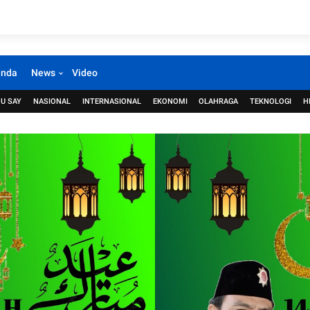
anda
News
Video
U SAY
NASIONAL
INTERNASIONAL
EKONOMI
OLAHRAGA
TEKNOLOGI
H