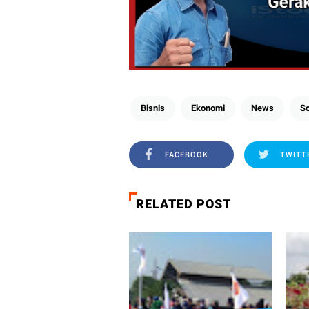
Bisnis
Ekonomi
News
So
FACEBOOK
TWITT
RELATED POST