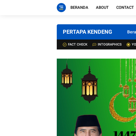
BERANDA
ABOUT
CONTACT
PERTAPA KENDENG
Ber
FACT CHECK
INTOGRAPHICS
YO