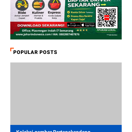
POPULAR POSTS
Koleksi gambar Pertapakendeng