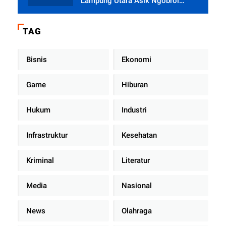
Lampung Utara Asik Ngobrol
Dengan Teman Kencan Wanitanya
di Dalam Mobil Dinas
TAG
Bisnis
Ekonomi
Game
Hiburan
Hukum
Industri
Infrastruktur
Kesehatan
Kriminal
Literatur
Media
Nasional
News
Olahraga