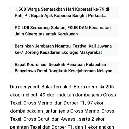
1.500 Warga Semarakkan Hari Koperasi ke-79 di
Pati, Plt Bupati Ajak Koperasi Bangkit Perkuat
Ekonomi Rakyat
PC LDII Semarang Selatan, FKUB DAN Kecamatan
Jalin Sinergitas untuk Kerukunan
Bersihkan Jembatan Ngantru, Festival Kali Juwana
ke-7 Dorong Kesadaran Ekologis Masyarakat
Rapat Koordinasi Sepakati Penataan Pelabuhan
Banyutowo Demi Dongkrak Kesejahteraan Nelayan
Dia menyebut, Balai Ternak di Blora memiliki 205
ekor, meliputi 49 ekor indukan domba jenis Cross
Texel, Cross Merino, dan Dorper F1; 97 ekor
domba bakalan jantan jenis Cross Merino, Cross
Texel, Cross Garut, dan Awassi; serta 2 ekor
pejantan Texel dan Dorper F1, dan 1 ekor anakan