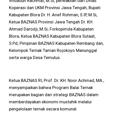
Imdadun Rachmat, M.Si; perwakilan dari Dinas
Koperasi dan UKM Provinsi Jawa Tengah; Bupati
Kabupaten Blora Dr. H. Arief Rohman, S.IP, M.Si,
Ketua BAZNAS Provinsi Jawa Tengah Dr. KH.
Ahmad Darodji, M.Si; Forkopimda Kabupaten
Blora; Ketua BAZNAS Kabupaten Blora Sutaat,
S.Pd; Pimpinan BAZNAS Kabupaten Rembang dan,
Kelompok Ternak Taman Rojokoyo Manunggal
serta warga Desa Temulus.
Ketua BAZNAS RI, Prof. Dr. KH. Noor Achmad, MA.,
menyampaikan bahwa Program Balai Ternak
merupakan bagian dari strategi BAZNAS dalam
memberdayakan ekonomi mustahik melalui
pengelolaan ternak secara komunal.