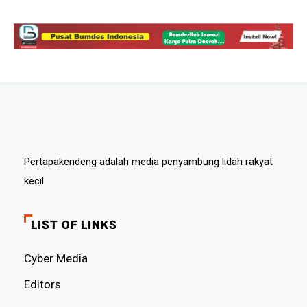
Pertapakendeng adalah media penyambung lidah rakyat
kecil
LIST OF LINKS
Cyber ​​Media
Editors