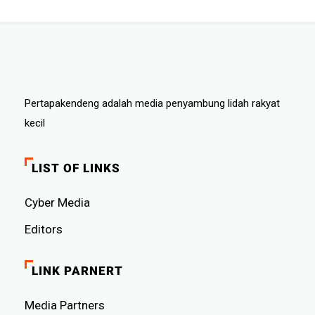
Pertapakendeng adalah media penyambung lidah rakyat
kecil
LIST OF LINKS
Cyber ​​Media
Editors
LINK PARNERT
Media Partners