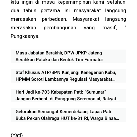
kita ingin di masa kepemimpinan kami setahun,
dua tahun pertama ini masyarakat langsung
merasakan perbedaan. Masyarakat langsung
merasakan pembangunan yang masif, “
Pungkasnya.
Masa Jabatan Berakhir, DPW JPKP Jateng
Serahkan Pataka dan Bentuk Tim Formatur
Staf Khusus ATR/BPN Kunjungi Kenegerian Kubu,
HPMM Soroti Lambannya Regulasi Masyarakat
Hukum Adat di Rokan Hilir
Hari Jadi ke-703 Kabupaten Pati: “Sumunar”
Jangan Berhenti di Panggung Seremonial, Rakyat
Menunggu Bukti Perubahan
Gelorakan Semangat Kemerdekaan, Lapas Pati
Buka Pekan Olahraga HUT ke-81 RI, Warga Binaan
Antusias Ikuti Perlombaan
(Yati)