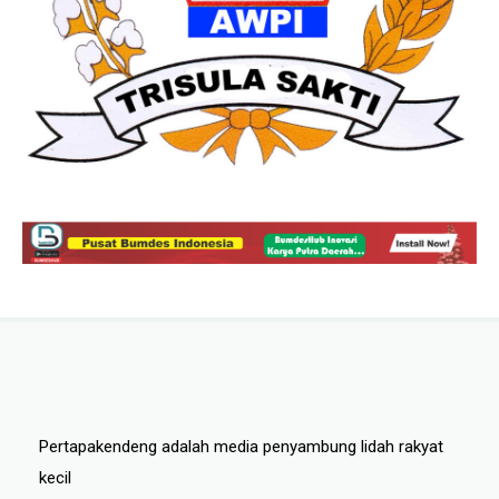
Pertapakendeng adalah media penyambung lidah rakyat
kecil