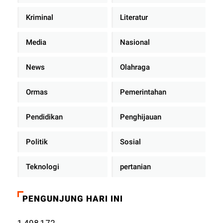
Kriminal
Literatur
Media
Nasional
News
Olahraga
Ormas
Pemerintahan
Pendidikan
Penghijauan
Politik
Sosial
Teknologi
pertanian
PENGUNJUNG HARI INI
1,498,172