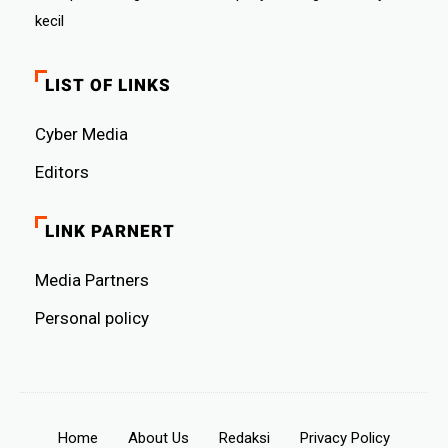
kecil
LIST OF LINKS
Cyber ​​Media
Editors
LINK PARNERT
Media Partners
Personal policy
Home
About Us
Redaksi
Privacy Policy