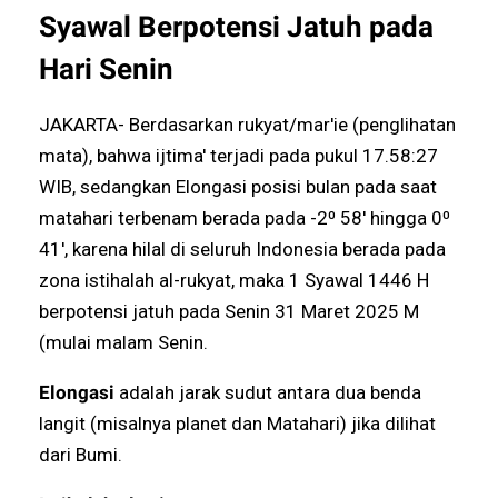
Syawal Berpotensi Jatuh pada
Hari Senin
JAKARTA- Berdasarkan rukyat/mar'ie (penglihatan
mata), bahwa ijtima' terjadi pada pukul 17.58:27
WIB, sedangkan Elongasi posisi bulan pada saat
matahari terbenam berada pada -2⁰ 58' hingga 0⁰
41', karena hilal di seluruh Indonesia berada pada
zona istihalah al-rukyat, maka 1 Syawal 1446 H
berpotensi jatuh pada Senin 31 Maret 2025 M
(mulai malam Senin.
Elongasi
adalah jarak sudut antara dua benda
langit (misalnya planet dan Matahari) jika dilihat
dari Bumi.