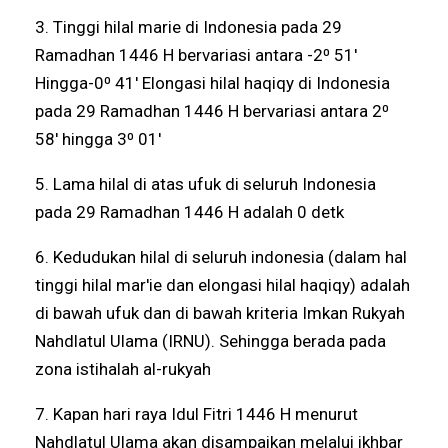
3. Tinggi hilal marie di Indonesia pada 29
Ramadhan 1446 H bervariasi antara -2⁰ 51'
Hingga-0⁰ 41' Elongasi hilal haqiqy di Indonesia
pada 29 Ramadhan 1446 H bervariasi antara 2⁰
58' hingga 3⁰ 01'
5. Lama hilal di atas ufuk di seluruh Indonesia
pada 29 Ramadhan 1446 H adalah 0 detk
6. Kedudukan hilal di seluruh indonesia (dalam hal
tinggi hilal mar'ie dan elongasi hilal haqiqy) adalah
di bawah ufuk dan di bawah kriteria Imkan Rukyah
Nahdlatul Ulama (IRNU). Sehingga berada pada
zona istihalah al-rukyah
7. Kapan hari raya Idul Fitri 1446 H menurut
Nahdlatul Ulama akan disampaikan melalui ikhbar