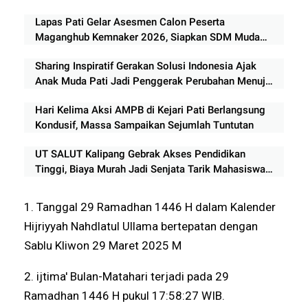
Lapas Pati Gelar Asesmen Calon Peserta
Maganghub Kemnaker 2026, Siapkan SDM Muda
Berkualitas
Sharing Inspiratif Gerakan Solusi Indonesia Ajak
Anak Muda Pati Jadi Penggerak Perubahan Menuju
Indonesia Emas 2045
Hari Kelima Aksi AMPB di Kejari Pati Berlangsung
Kondusif, Massa Sampaikan Sejumlah Tuntutan
UT SALUT Kalipang Gebrak Akses Pendidikan
Tinggi, Biaya Murah Jadi Senjata Tarik Mahasiswa
Baru
1. Tanggal 29 Ramadhan 1446 H dalam Kalender
Hijriyyah Nahdlatul Ullama bertepatan dengan
Sablu Kliwon 29 Maret 2025 M
2. ijtima' Bulan-Matahari terjadi pada 29
Ramadhan 1446 H pukul 17:58:27 WIB.