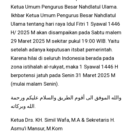
Ketua Umum Pengurus Besar Nahdlatul Ulama.
Ikhbar Ketua Umum Pengurus Besar Nahdlatul
Ulama tentang hari raya Idul Fitri 1 Syawal 1446
Н/ 2025 М akan disampaikan pada Sabtu malem
29 Maret 2025 M sekitar pukul 19:00 WIB. Yaitu
setelah adanya keputusan itsbat pemerintah.
Karena hilai di seluruh Indonesia berada pada
zona istihalah al-rukyat, maka 1 Syawal 1446 H
berpotensi jatuh pada Senin 31 Maret 2025 M
(mulai malam Senin).
والله الموفق الى أقوم الطريق والسلام عليكم ورحمة
الله وبركاته.
Ketua Drs. KH. Simil Wafa, M.A & Sekretaris H.
Asmu'i Mansur, M.Kom