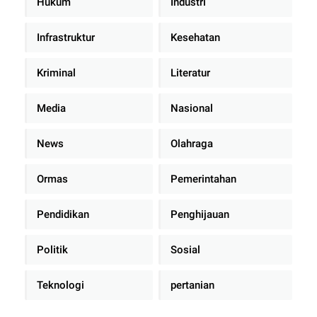
Hukum
Industri
Infrastruktur
Kesehatan
Kriminal
Literatur
Media
Nasional
News
Olahraga
Ormas
Pemerintahan
Pendidikan
Penghijauan
Politik
Sosial
Teknologi
pertanian