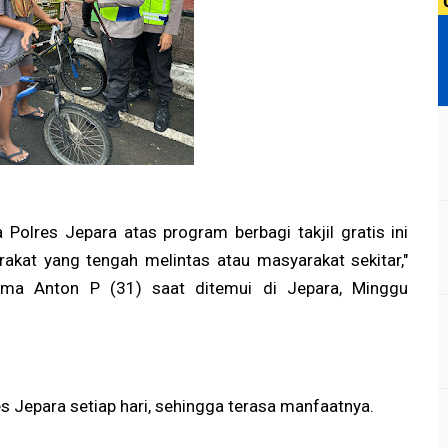
Polres Jepara atas program berbagi takjil gratis ini
rakat yang tengah melintas atau masyarakat sekitar,"
ama Anton P (31) saat ditemui di Jepara, Minggu
res Jepara setiap hari, sehingga terasa manfaatnya.