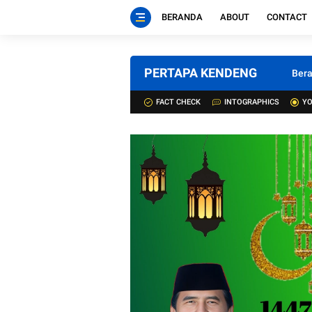
BERANDA
ABOUT
CONTACT
PERTAPA KENDENG
Ber
FACT CHECK
INTOGRAPHICS
YO