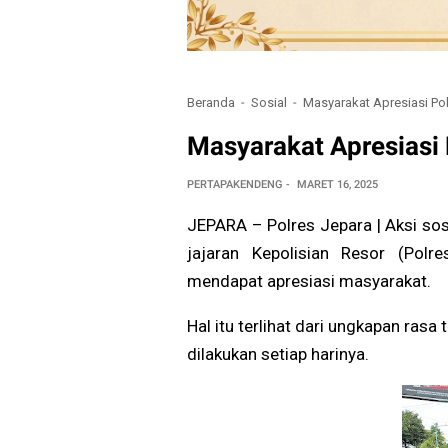
Beranda
Sosial
Masyarakat Apresiasi Polr
Masyarakat Apresiasi P
PERTAPAKENDENG
MARET 16, 2025
JEPARA – Polres Jepara | Aksi sosi
jajaran Kepolisian Resor (Pol
mendapat apresiasi masyarakat.
Hal itu terlihat dari ungkapan rasa
dilakukan setiap harinya.