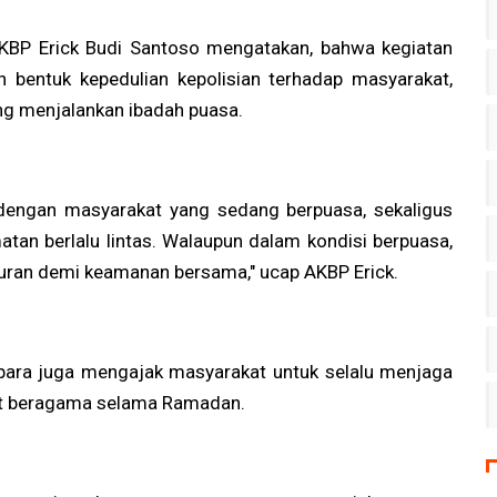
Rp20 Juta
AKBP Erick Budi Santoso mengatakan, bahwa kegiatan
an bentuk kepedulian kepolisian terhadap masyarakat,
ng menjalankan ibadah puasa.
 dengan masyarakat yang sedang berpuasa, sekaligus
tan berlalu lintas. Walaupun dalam kondisi berpuasa,
 aturan demi keamanan bersama," ucap AKBP Erick.
Jepara juga mengajak masyarakat untuk selalu menjaga
mat beragama selama Ramadan.