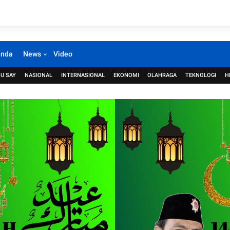
anda
News
Video
U SAY
NASIONAL
INTERNASIONAL
EKONOMI
OLAHRAGA
TEKNOLOGI
H