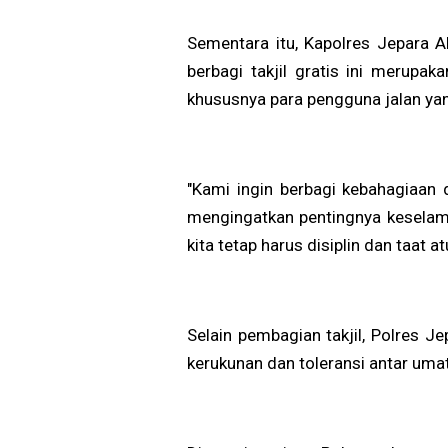
Operasional Sementara
Sementara itu, Kapolres Jepara 
berbagi takjil gratis ini merupak
khususnya para pengguna jalan ya
"Kami ingin berbagi kebahagiaan
mengingatkan pentingnya keselama
kita tetap harus disiplin dan taat
Selain pembagian takjil, Polres 
kerukunan dan toleransi antar u