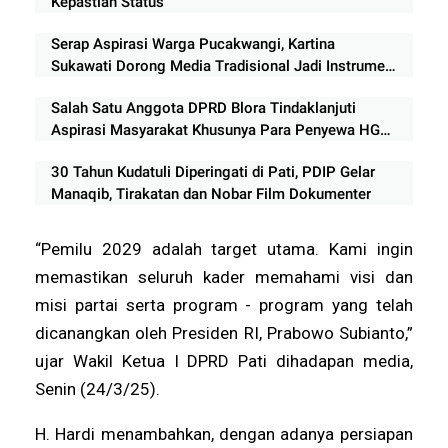
Kepastian Status
Serap Aspirasi Warga Pucakwangi, Kartina
Sukawati Dorong Media Tradisional Jadi Instrumen
Penyusunan Kebijakan Publik
Salah Satu Anggota DPRD Blora Tindaklanjuti
Aspirasi Masyarakat Khusunya Para Penyewa HGB
di Jepon
30 Tahun Kudatuli Diperingati di Pati, PDIP Gelar
Manaqib, Tirakatan dan Nobar Film Dokumenter
“Pemilu 2029 adalah target utama. Kami ingin
memastikan seluruh kader memahami visi dan
misi partai serta program - program yang telah
dicanangkan oleh Presiden RI, Prabowo Subianto,”
ujar Wakil Ketua I DPRD Pati dihadapan media,
Senin (24/3/25).
H. Hardi menambahkan, dengan adanya persiapan