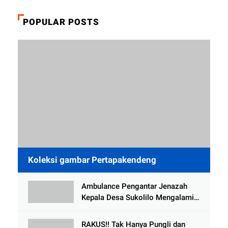
POPULAR POSTS
Koleksi gambar Pertapakendeng
Ambulance Pengantar Jenazah
Kepala Desa Sukolilo Mengalami
Kecelakaan Dikabarkan Satu Lagi
Meninggal Dunia
RAKUS!! Tak Hanya Pungli dan