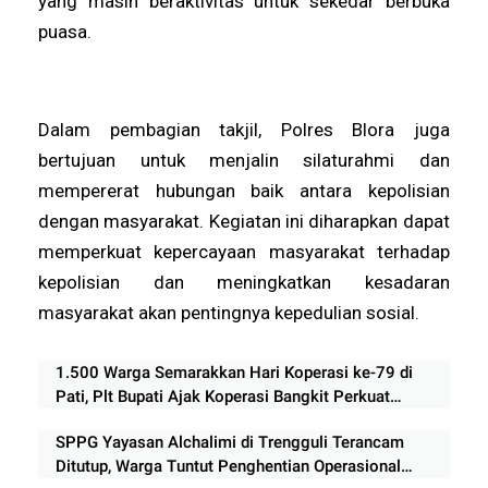
yang masih beraktivitas untuk sekedar berbuka
puasa.
Dalam pembagian takjil, Polres Blora juga
bertujuan untuk menjalin silaturahmi dan
mempererat hubungan baik antara kepolisian
dengan masyarakat. Kegiatan ini diharapkan dapat
memperkuat kepercayaan masyarakat terhadap
kepolisian dan meningkatkan kesadaran
masyarakat akan pentingnya kepedulian sosial.
1.500 Warga Semarakkan Hari Koperasi ke-79 di
Pati, Plt Bupati Ajak Koperasi Bangkit Perkuat
Ekonomi Rakyat
SPPG Yayasan Alchalimi di Trengguli Terancam
Ditutup, Warga Tuntut Penghentian Operasional