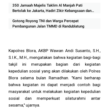
Sementara
350 Jamaah Majelis Taklim Al Manjah Pati
Bertolak ke Jakarta, Hadiri Zikir Kebangsaan dan
Haul Pendiri NKRI
Gotong Royong TNI dan Warga Percepat
Pembangunan Jalan TMMD di Randublatung
Kapolres Blora, AKBP Wawan Andi Susanto, S.H.,
S.I.K., M.H., mengatakan bahwa kegiatan bagi-bagi
takjil ini merupakan bagian dari kegiatan
kepedulian sosial yang akan dilakukan oleh Polres
Blora selama bulan Ramadhan. "Kami berharap
bahwa kegiatan ini dapat menjadi contoh bagi
masyarakat untuk melakukan kegiatan kepedulian
sosial dan memperkuat silaturahmi antar
sesama," ujarnya.