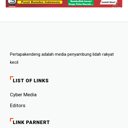
Pertapakendeng adalah media penyambung lidah rakyat
kecil
LIST OF LINKS
Cyber ​​Media
Editors
LINK PARNERT