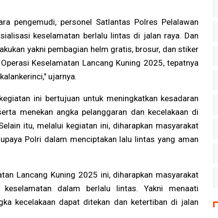
para pengemudi, personel Satlantas Polres Pelalawan
lisasi keselamatan berlalu lintas di jalan raya. Dan
akukan yakni pembagian helm gratis, brosur, dan stiker
Operasi Keselamatan Lancang Kuning 2025, tepatnya
lankerinci," ujarnya.
kegiatan ini bertujuan untuk meningkatkan kesadaran
 serta menekan angka pelanggaran dan kecelakaan di
elain itu, melalui kegiatan ini, diharapkan masyarakat
paya Polri dalam menciptakan lalu lintas yang aman
tan Lancang Kuning 2025 ini, diharapkan masyarakat
keselamatan dalam berlalu lintas. Yakni menaati
ngka kecelakaan dapat ditekan dan ketertiban di jalan