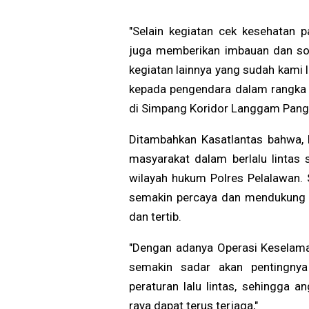
"Selain kegiatan cek kesehatan 
juga memberikan imbauan dan sosia
kegiatan lainnya yang sudah kami l
kepada pengendara dalam rangka 
di Simpang Koridor Langgam Pangka
Ditambahkan Kasatlantas bahwa, 
masyarakat dalam berlalu lintas
wilayah hukum Polres Pelalawan. S
semakin percaya dan mendukung u
dan tertib.
"Dengan adanya Operasi Keselama
semakin sadar akan pentingnya 
peraturan lalu lintas, sehingga a
raya dapat terus terjaga,"