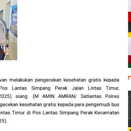
awan melakukan pengecekan kesehatan gratis kepada
os Lantas Simpang Perak Jalan Lintas Timur,
2/2025) siang. (M AMIN AMRAN/ Satlantas Polres
ngecekan kesehatan gratis kepada para pengemudi bus
 Lintas Timur di Pos Lantas Simpang Perak Kecamatan
25).