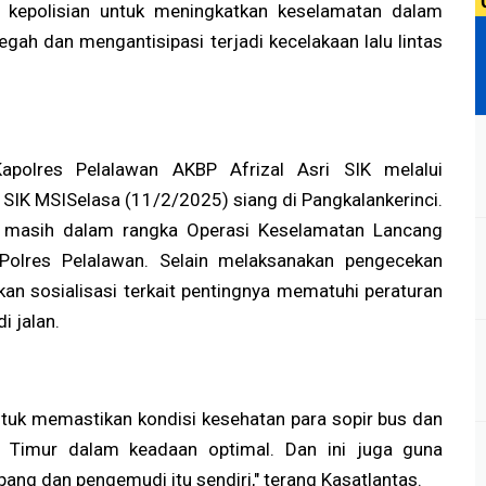
a kepolisian untuk meningkatkan keselamatan dalam
ah dan mengantisipasi terjadi kecelakaan lalu lintas
apolres Pelalawan AKBP Afrizal Asri SIK melalui
 SIK MSISelasa (11/2/2025) siang di Pangkalankerinci.
ni masih dalam rangka Operasi Keselamatan Lancang
olres Pelalawan. Selain melaksanakan pengecekan
an sosialisasi terkait pentingnya mematuhi peraturan
i jalan.
untuk memastikan kondisi kesehatan para sopir bus dan
as Timur dalam keadaan optimal. Dan ini juga guna
ng dan pengemudi itu sendiri," terang Kasatlantas.