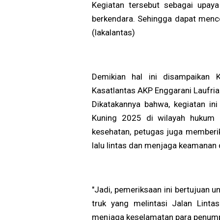
Kegiatan tersebut sebagai upay
berkendara. Sehingga dapat menceg
(lakalantas)
Demikian hal ini disampaikan K
Kasatlantas AKP Enggarani Laufria
Dikatakannya bahwa, kegiatan i
Kuning 2025 di wilayah hukum P
kesehatan, petugas juga memberik
lalu lintas dan menjaga keamanan d
"Jadi, pemeriksaan ini bertujuan 
truk yang melintasi Jalan Lint
menjaga keselamatan para penumpa