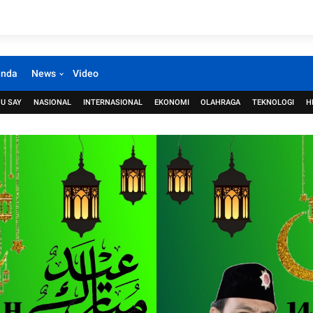
anda
News
Video
U SAY
NASIONAL
INTERNASIONAL
EKONOMI
OLAHRAGA
TEKNOLOGI
H