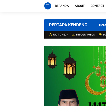
BERANDA
ABOUT
CONTACT
PERTAPA KENDENG
Ber
FACT CHECK
INTOGRAPHICS
YO