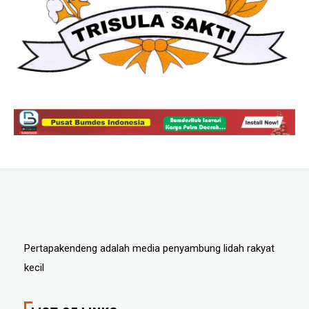
Pertapakendeng adalah media penyambung lidah rakyat
kecil