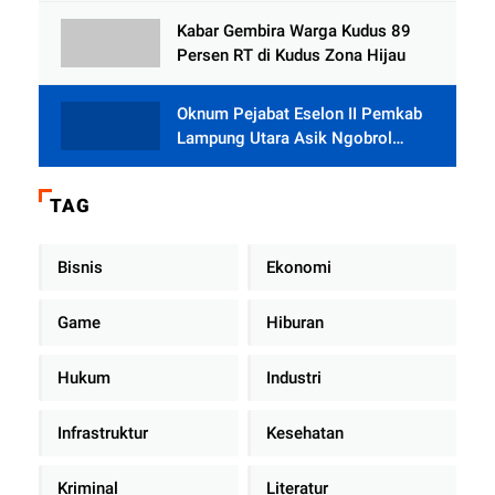
Rumah dari BAZNAS
Kabar Gembira Warga Kudus 89
Persen RT di Kudus Zona Hijau
Oknum Pejabat Eselon II Pemkab
Lampung Utara Asik Ngobrol
Dengan Teman Kencan Wanitanya
di Dalam Mobil Dinas
TAG
Bisnis
Ekonomi
Game
Hiburan
Hukum
Industri
Infrastruktur
Kesehatan
Kriminal
Literatur