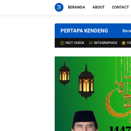
BERANDA
ABOUT
CONTACT
PERTAPA KENDENG
Ber
FACT CHECK
INTOGRAPHICS
YO