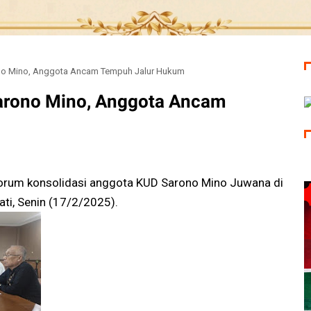
ono Mino, Anggota Ancam Tempuh Jalur Hukum
Sarono Mino, Anggota Ancam
 forum konsolidasi anggota KUD Sarono Mino Juwana di
ti, Senin (17/2/2025).