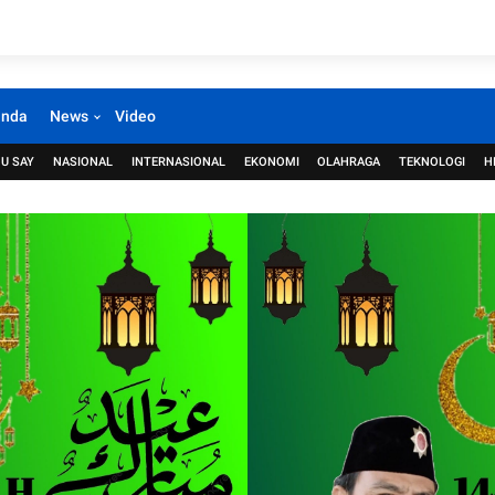
anda
News
Video
U SAY
NASIONAL
INTERNASIONAL
EKONOMI
OLAHRAGA
TEKNOLOGI
H