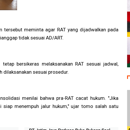
um tersebut meminta agar RAT yang dijadwalkan pada
dianggap tidak sesuai AD/ART.
 tetap bersikeras melaksanakan RAT sesuai jadwal,
 dilaksanakan sesuai prosedur.
nsolidasi menilai bahwa pra-RAT cacat hukum. "Jika
mi siap menempuh jalur hukum," ujar tomo salah satu