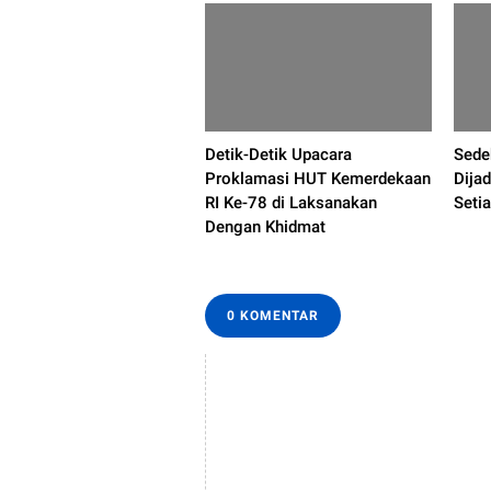
Detik-Detik Upacara
Sede
Proklamasi HUT Kemerdekaan
Dija
RI Ke-78 di Laksanakan
Seti
Dengan Khidmat
0 KOMENTAR