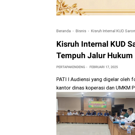
Beranda
Bisnis
Kisruh Internal KUD Sar
Kisruh Internal KUD 
Tempuh Jalur Hukum
PERTAPAKENDENG
FEBRUARI 17, 2025
PATI I Audiensi yang digelar oleh
kantor dinas koperasi dan UMKM Pa