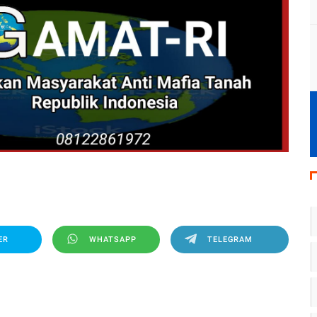
ER
WHATSAPP
TELEGRAM