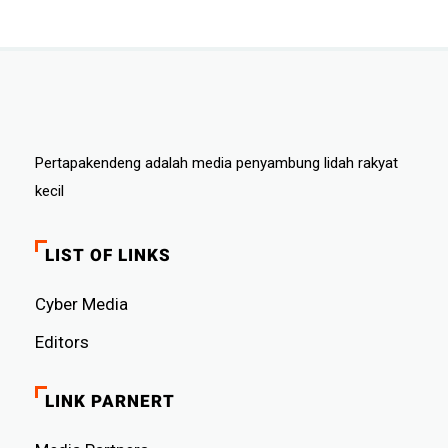
Pertapakendeng adalah media penyambung lidah rakyat
kecil
LIST OF LINKS
Cyber ​​Media
Editors
LINK PARNERT