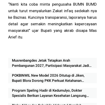
“Nanti kita coba minta pengusaha BUMN BUMD
untuk turut menyalurkan Zakat infaq sedekah nya
ke Baznas. Kuncinya transparansi, laporanya harus
detail agar semakin meningkatkan kepercayaan
masyarakat" ujar Bupati yang akrab disapa Mas
Arief itu.
Musrenbangdes Jetak Tetapkan Arah
Pembangunan 2027, Partisipasi Masyarakat Jadi
Prioritas
POKBINWIL New Model 2026 Ditutup di Jiken,
Bupati Blora Dorong PKK Perkuat Ketahanan
Pangan dan Ekonomi Keluarga
Program Speling Hadir di Kedumulyo, Dokter
Spesialis Berikan Layanan Kesehatan Langsung
kepada Warga