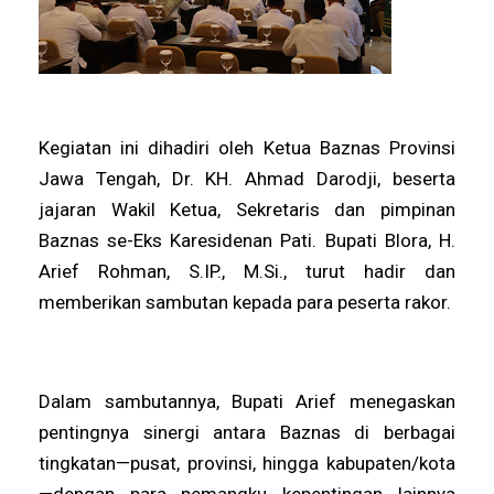
Kegiatan ini dihadiri oleh Ketua Baznas Provinsi
Jawa Tengah, Dr. KH. Ahmad Darodji, beserta
jajaran Wakil Ketua, Sekretaris dan pimpinan
Baznas se-Eks Karesidenan Pati. Bupati Blora, H.
Arief Rohman, S.IP., M.Si., turut hadir dan
memberikan sambutan kepada para peserta rakor.
Dalam sambutannya, Bupati Arief menegaskan
pentingnya sinergi antara Baznas di berbagai
tingkatan—pusat, provinsi, hingga kabupaten/kota
—dengan para pemangku kepentingan lainnya