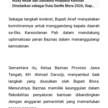
Rizky Akbar dan Salsabila Hidayatul Kamilah
Dinobatkan sebagai Duta GenRe Blora 2026, Siap
Jadi Agen Perubahan Generasi Muda
Sebagai langkah konkret, Bupati Arief menyatakan
komitmennya untuk menggandeng kepala daerah
se-Eks Karesidenan Pati dalam mendukung
optimalisasi peran Baznas dalam menanggulangi
kemiskinan.
Sementara itu, Ketua Baznas Provinsi Jawa
Tengah, KH. Ahmad Darodji, menyambut baik
langkah yang diusulkan oleh Bupati Blora.
Menurutnya, Baznas memiliki keunggulan dalam
fleksibilitas penyaluran bantuan dibandingkan
dengan anggaran pemerintah yang memerlukan