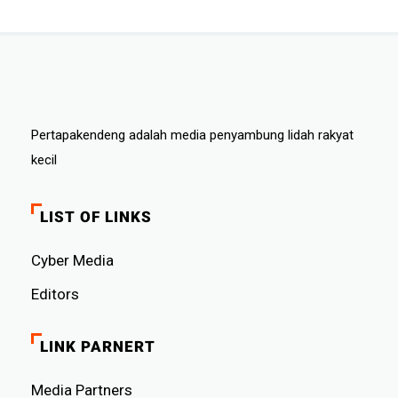
Pertapakendeng adalah media penyambung lidah rakyat
kecil
LIST OF LINKS
Cyber ​​Media
Editors
LINK PARNERT
Media Partners