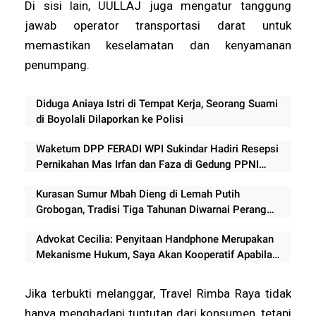
Di sisi lain, UULLAJ juga mengatur tanggung
jawab operator transportasi darat untuk
memastikan keselamatan dan kenyamanan
penumpang.
Diduga Aniaya Istri di Tempat Kerja, Seorang Suami
di Boyolali Dilaporkan ke Polisi
Waketum DPP FERADI WPI Sukindar Hadiri Resepsi
Pernikahan Mas Irfan dan Faza di Gedung PPNI
Pekalongan
Kurasan Sumur Mbah Dieng di Lemah Putih
Grobogan, Tradisi Tiga Tahunan Diwarnai Perang
Lumpur
Advokat Cecilia: Penyitaan Handphone Merupakan
Mekanisme Hukum, Saya Akan Kooperatif Apabila
Diminta Penyidik dan Tidak perlu takut
Jika terbukti melanggar, Travel Rimba Raya tidak
hanya menghadapi tuntutan dari konsumen, tetapi