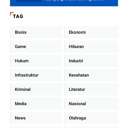
Dengan Teman Kencan Wanitanya
di Dalam Mobil Dinas
TAG
Bisnis
Ekonomi
Game
Hiburan
Hukum
Industri
Infrastruktur
Kesehatan
Kriminal
Literatur
Media
Nasional
News
Olahraga