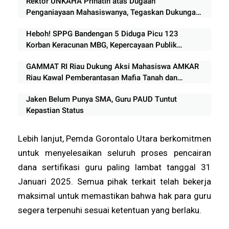
Rektor UNKAHA Prihatin atas Dugaan
Penganiayaan Mahasiswanya, Tegaskan Dukungan
pada Penegakan Hukum yang Profesional
Heboh! SPPG Bandengan 5 Diduga Picu 123
Korban Keracunan MBG, Kepercayaan Publik
Tercederai
GAMMAT RI Riau Dukung Aksi Mahasiswa AMKAR
Riau Kawal Pemberantasan Mafia Tanah dan
Perambahan Hutan
Jaken Belum Punya SMA, Guru PAUD Tuntut
Kepastian Status
Lebih lanjut, Pemda Gorontalo Utara berkomitmen
untuk menyelesaikan seluruh proses pencairan
dana sertifikasi guru paling lambat tanggal 31
Januari 2025. Semua pihak terkait telah bekerja
maksimal untuk memastikan bahwa hak para guru
segera terpenuhi sesuai ketentuan yang berlaku.