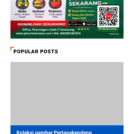
POPULAR POSTS
Koleksi gambar Pertapakendeng