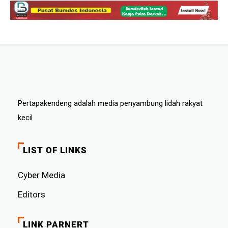
Pertapakendeng adalah media penyambung lidah rakyat
kecil
LIST OF LINKS
Cyber ​​Media
Editors
LINK PARNERT