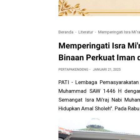
Beranda
Literatur
Memperingati Isra Mi'r
Memperingati Isra Mi'
Binaan Perkuat Iman 
PERTAPAKENDENG
JANUARI 21, 2025
PATI - Lembaga Pemasyarakatan (
Muhammad SAW 1446 H dengan 
Semangat Isra Mi’raj Nabi Muha
Hidupkan Amal Sholeh”. Pada Rabu