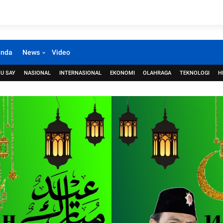
anda
News
Video
U SAY
NASIONAL
INTERNASIONAL
EKONOMI
OLAHRAGA
TEKNOLOGI
H