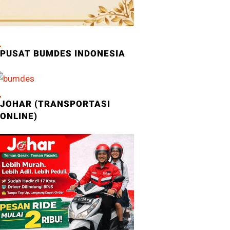
PUSAT BUMDES INDONESIA
JOHAR (TRANSPORTASI
ONLINE)