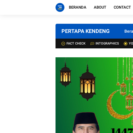
BERANDA
ABOUT
CONTACT
PERTAPA KENDENG
Ber
FACT CHECK
INTOGRAPHICS
YO