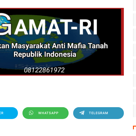
ER
WHATSAPP
TELEGRAM