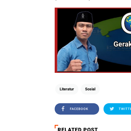
Literatur
Sosial
FACEBOOK
TWITT
RELATED POST