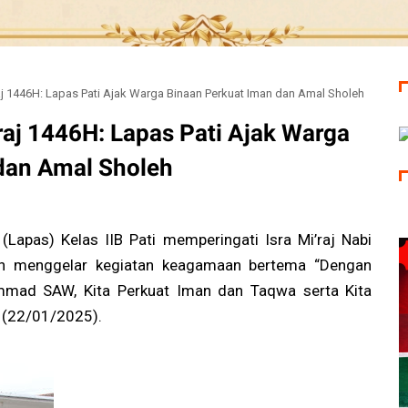
aj 1446H: Lapas Pati Ajak Warga Binaan Perkuat Iman dan Amal Sholeh
raj 1446H: Lapas Pati Ajak Warga
dan Amal Sholeh
Lapas) Kelas IIB Pati memperingati Isra Mi’raj Nabi
menggelar kegiatan keagamaan bertema “Dengan
mmad SAW, Kita Perkuat Iman dan Taqwa serta Kita
 (22/01/2025).