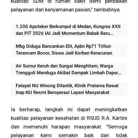
kualitas SDM di rumah sakit demi perbaikan
pelayanan dan kenyamanan pasien,” tambahnya.
1.200 Apoteker Berkumpul di Medan, Kongres XXII
dan PIT 2026 IAI Jadi Momentum Babak Baru
Profesi Kefarmasian
Mbg Diduga Bancankan Elit, Apbn Rp71 Triliun
Terancam Bocor, Siswa Jadi Korban Keracunan
Air Sumur Keruh dan Sungai Menghitam, Warga
Trengguli Menduga Akibat Dampak Limbah Dapur
MBG
Fatayat NU Winong Dilantik, Klinik Pratama Rawat
Inap NU Resmi Beroperasi Layani Masyarakat
Ia berharap, langkah ini dapat meningkatkan
kualitas pelayanan kesehatan di RSUD R.A. Kartini
dan memenuhi harapan masyarakat. "Semoga
pelayanan kami semakin baik dan tidak