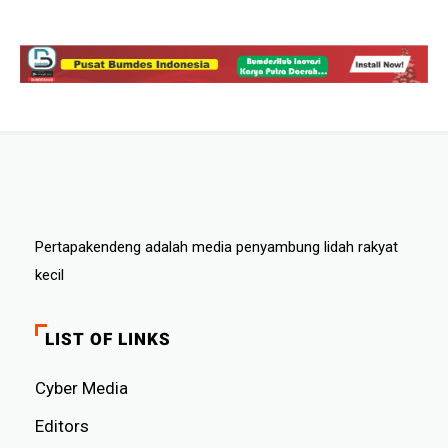
Pertapakendeng adalah media penyambung lidah rakyat
kecil
LIST OF LINKS
Cyber ​​Media
Editors