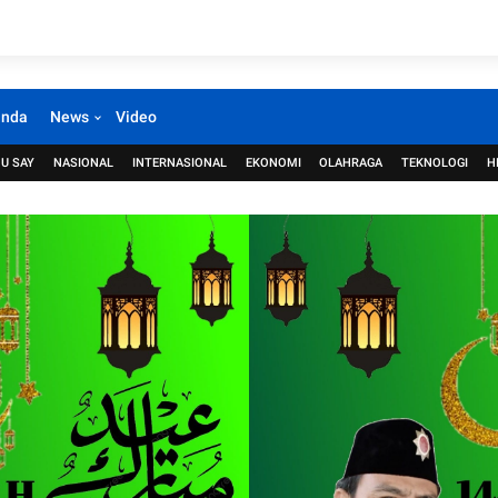
anda
News
Video
U SAY
NASIONAL
INTERNASIONAL
EKONOMI
OLAHRAGA
TEKNOLOGI
H