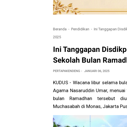
Beranda
Pendidikan
Ini Tanggapan Disd
2025
Ini Tanggapan Disdik
Sekolah Bulan Ramad
PERTAPAKENDENG
JANUARI 06, 2025
KUDUS - Wacana libur selama bul
Agama Nasaruddin Umar, menuai t
bulan Ramadhan tersebut diu
Muchasabah di Monas, Jakarta Pus