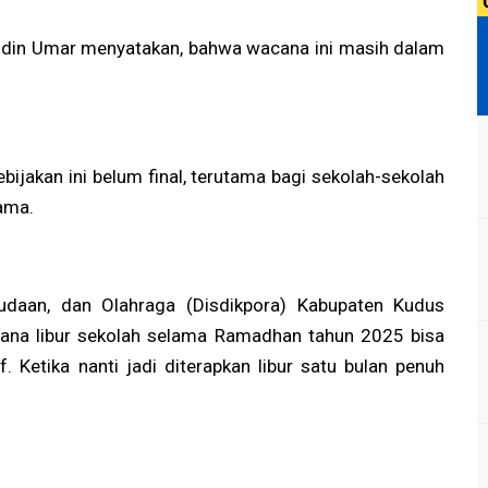
din Umar menyatakan, bahwa wacana ini masih dalam
jakan ini belum final, terutama bagi sekolah-sekolah
ama.
udaan, dan Olahraga (Disdikpora) Kabupaten Kudus
ana libur sekolah selama Ramadhan tahun 2025 bisa
 Ketika nanti jadi diterapkan libur satu bulan penuh