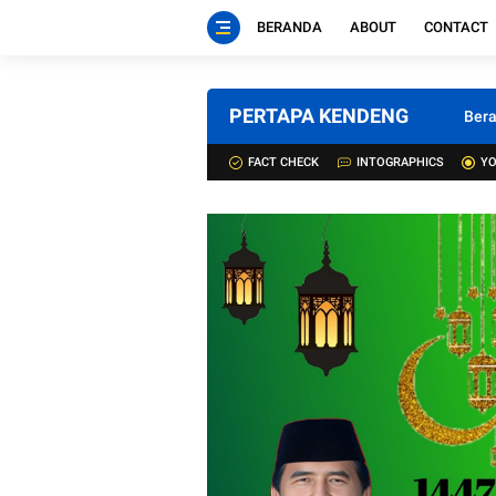
BERANDA
ABOUT
CONTACT
PERTAPA KENDENG
Ber
FACT CHECK
INTOGRAPHICS
YO