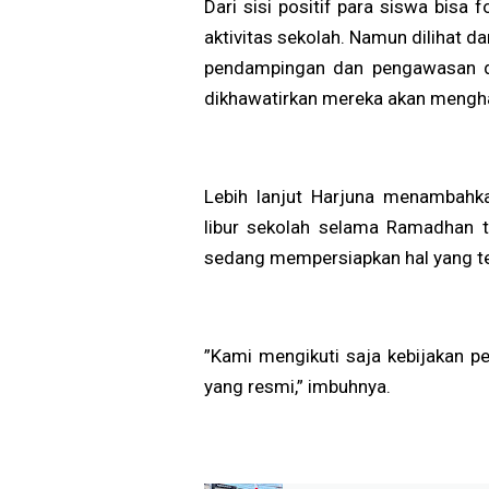
Dari sisi positif para siswa bis
aktivitas sekolah. Namun dilihat 
pendampingan dan pengawasan dar
dikhawatirkan mereka akan mengh
Lebih lanjut Harjuna menambahka
libur sekolah selama Ramadhan te
sedang mempersiapkan hal yang te
”Kami mengikuti saja kebijakan p
yang resmi,” imbuhnya.