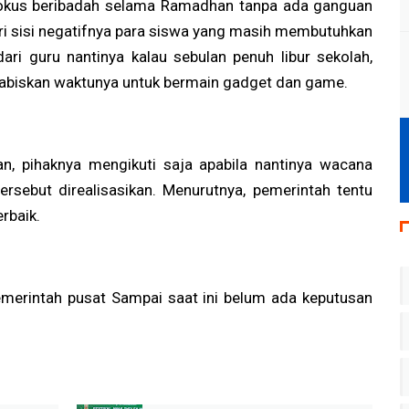
a fokus beribadah selama Ramadhan tanpa ada ganguan
dari sisi negatifnya para siswa yang masih membutuhkan
i guru nantinya kalau sebulan penuh libur sekolah,
abiskan waktunya untuk bermain gadget dan game.
n, pihaknya mengikuti saja apabila nantinya wacana
rsebut direalisasikan. Menurutnya, pemerintah tentu
rbaik.
emerintah pusat Sampai saat ini belum ada keputusan