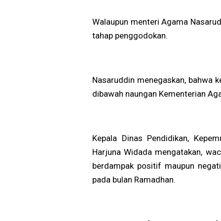
Walaupun menteri Agama Nasarud
tahap penggodokan.
Nasaruddin menegaskan, bahwa kebi
dibawah naungan Kementerian Ag
Kepala Dinas Pendidikan, Kepem
Harjuna Widada mengatakan, wac
berdampak positif maupun negatif.
pada bulan Ramadhan.