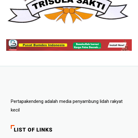
Pertapakendeng adalah media penyambung lidah rakyat
kecil
LIST OF LINKS