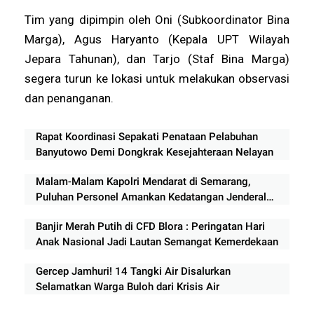
Tim yang dipimpin oleh Oni (Subkoordinator Bina
Marga), Agus Haryanto (Kepala UPT Wilayah
Jepara Tahunan), dan Tarjo (Staf Bina Marga)
segera turun ke lokasi untuk melakukan observasi
dan penanganan.
Rapat Koordinasi Sepakati Penataan Pelabuhan
Banyutowo Demi Dongkrak Kesejahteraan Nelayan
Malam-Malam Kapolri Mendarat di Semarang,
Puluhan Personel Amankan Kedatangan Jenderal
Listyo Sigit Prabowo
Banjir Merah Putih di CFD Blora : Peringatan Hari
Anak Nasional Jadi Lautan Semangat Kemerdekaan
Gercep Jamhuri! 14 Tangki Air Disalurkan
Selamatkan Warga Buloh dari Krisis Air