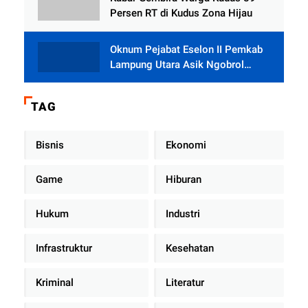
Persen RT di Kudus Zona Hijau
Oknum Pejabat Eselon II Pemkab
Lampung Utara Asik Ngobrol
Dengan Teman Kencan Wanitanya
di Dalam Mobil Dinas
TAG
Bisnis
Ekonomi
Game
Hiburan
Hukum
Industri
Infrastruktur
Kesehatan
Kriminal
Literatur