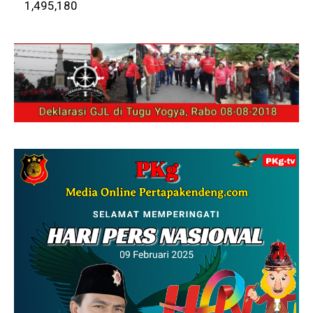
1,495,180