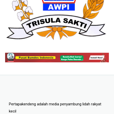
Pertapakendeng adalah media penyambung lidah rakyat
kecil