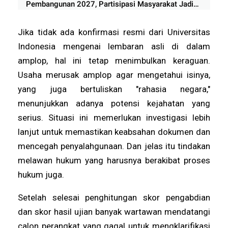
Pembangunan 2027, Partisipasi Masyarakat Jadi
Prioritas
Jika tidak ada konfirmasi resmi dari Universitas
Indonesia mengenai lembaran asli di dalam
amplop, hal ini tetap menimbulkan keraguan.
Usaha merusak amplop agar mengetahui isinya,
yang juga bertuliskan "rahasia negara,"
menunjukkan adanya potensi kejahatan yang
serius. Situasi ini memerlukan investigasi lebih
lanjut untuk memastikan keabsahan dokumen dan
mencegah penyalahgunaan. Dan jelas itu tindakan
melawan hukum yang harusnya berakibat proses
hukum juga.
Setelah selesai penghitungan skor pengabdian
dan skor hasil ujian banyak wartawan mendatangi
calon perangkat yang gagal untuk mengklarifikasi