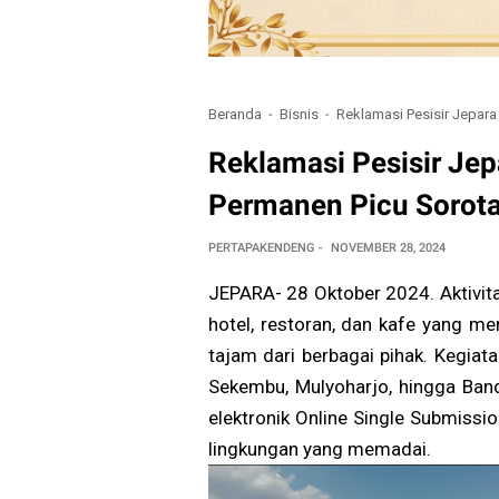
Beranda
Bisnis
Reklamasi Pesisir Jepar
Reklamasi Pesisir Je
Permanen Picu Sorot
PERTAPAKENDENG
NOVEMBER 28, 2024
JEPARA- 28 Oktober 2024. Aktivit
hotel, restoran, dan kafe yang me
tajam dari berbagai pihak. Kegiat
Sekembu, Mulyoharjo, hingga Band
elektronik Online Single Submissi
lingkungan yang memadai.