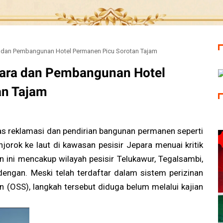
a dan Pembangunan Hotel Permanen Picu Sorotan Tajam
para dan Pembangunan Hotel
an Tajam
as reklamasi dan pendirian bangunan permanen seperti
njorok ke laut di kawasan pesisir Jepara menuai kritik
an ini mencakup wilayah pesisir Telukawur, Tegalsambi,
engan. Meski telah terdaftar dalam sistem perizinan
on (OSS), langkah tersebut diduga belum melalui kajian