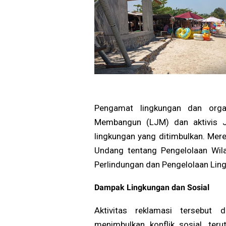
Pengamat lingkungan dan organ
Membangun (LJM) dan aktivis J
lingkungan yang ditimbulkan. Mere
Undang tentang Pengelolaan Wila
Perlindungan dan Pengelolaan Lin
Dampak Lingkungan dan Sosial
Aktivitas reklamasi tersebut
menimbulkan konflik sosial, ter