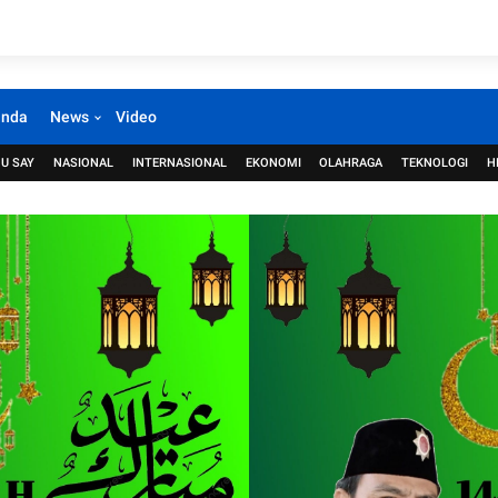
anda
News
Video
U SAY
NASIONAL
INTERNASIONAL
EKONOMI
OLAHRAGA
TEKNOLOGI
H