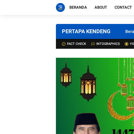
BERANDA
ABOUT
CONTACT
PERTAPA KENDENG
Ber
FACT CHECK
INTOGRAPHICS
YO