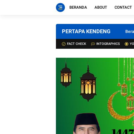
BERANDA
ABOUT
CONTACT
PERTAPA KENDENG
Ber
FACT CHECK
INTOGRAPHICS
YO