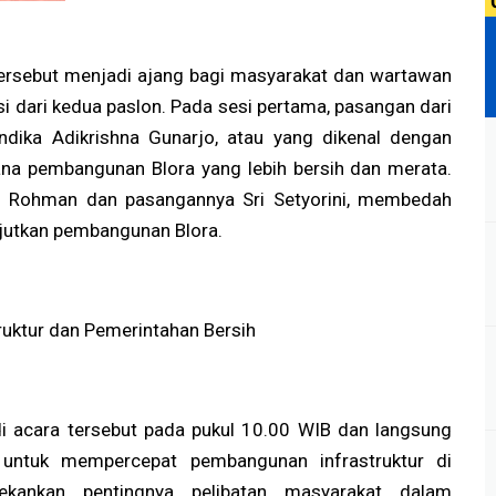
 tersebut menjadi ajang bagi masyarakat dan wartawan
si dari kedua paslon. Pada sesi pertama, pasangan dari
Andika Adikrishna Gunarjo, atau yang dikenal dengan
ana pembangunan Blora yang lebih bersih dan merata.
ief Rohman dan pasangannya Sri Setyorini, membedah
jutkan pembangunan Blora.
ruktur dan Pemerintahan Bersih
di acara tersebut pada pukul 10.00 WIB dan langsung
ntuk mempercepat pembangunan infrastruktur di
kankan pentingnya pelibatan masyarakat dalam