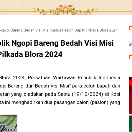
gopi Bareng Bedah Visi Misi Kedua Paslon Bupati Pilkada Blora 2024
ik Ngopi Bareng Bedah Visi Misi
Pilkada Blora 2024
Blora 2024, Persatuan Wartawan Republik Indonesia
pi Bareng dan Bedah Visi Misi" para calon bupati dan
giatan yang diadakan pada Sabtu (19/10/2024) di Kopi
ta ini menghadirkan dua pasangan calon (paslon) yang