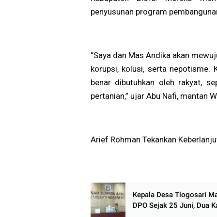
penyusunan program pembangunan, 
“Saya dan Mas Andika akan mewujud
korupsi, kolusi, serta nepotisme.
benar dibutuhkan oleh rakyat, se
pertanian,” ujar Abu Nafi, mantan 
Arief Rohman Tekankan Keberlanj
Kepala Desa Tlogosari M
DPO Sejak 25 Juni, Dua Ka
Mangkir, Keberadaan Mist