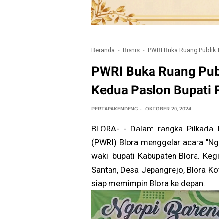
Beranda
Bisnis
PWRI Buka Ruang Publik N
PWRI Buka Ruang Publ
Kedua Paslon Bupati 
PERTAPAKENDENG
OKTOBER 20, 2024
BLORA- - Dalam rangka Pilkada 
(PWRI) Blora menggelar acara "Ngo
wakil bupati Kabupaten Blora. Ke
Santan, Desa Jepangrejo, Blora Ko
siap memimpin Blora ke depan.