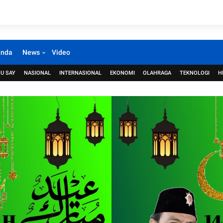
anda
News
Video
U SAY
NASIONAL
INTERNASIONAL
EKONOMI
OLAHRAGA
TEKNOLOGI
H