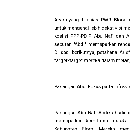
Acara yang diinisiasi PWRI Blora
untuk mengenal lebih dekat visi mi
koalisi PPP-PDIP, Abu Nafi dan 
sebutan "Abdi," memaparkan renc
Di sesi berikutnya, petahana Ar
target-target mereka dalam melan
Pasangan Abdi Fokus pada Infrast
Pasangan Abu Nafi-Andika hadir 
memaparkan komitmen mereka u
Kabupaten Blora. Mereka mene