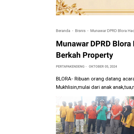
Beranda
Bisnis
Munawar DPRD Blora Hadir
Munawar DPRD Blora H
Berkah Property
PERTAPAKENDENG
OKTOBER 05, 2024
BLORA- Ribuan orang datang acara 
Mukhlisin,mulai dari anak anak,tua