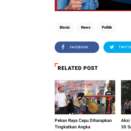
Bisnis
News
Politik
FACEBOOK
TWITT
RELATED POST
Pekan Raya Cepu Diharapkan
Aksi
Tingkatkan Angka
30 S