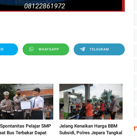
ER
WHATSAPP
TELEGRAM
 Spontanitas Pelajar SMP
Jelang Kenaikan Harga BBM
aat Bus Terbakar Dapat
Subsidi, Polres Jepara Tangkal