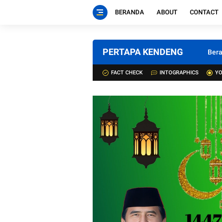
BERANDA
ABOUT
CONTACT
PERTAPA KENDENG
Ber
FACT CHECK
INTOGRAPHICS
YO