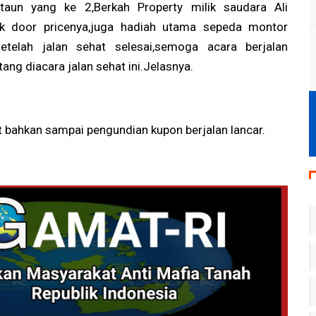
taun yang ke 2,Berkah Property milik saudara Ali
yak door pricenya,juga hadiah utama sepeda montor
etelah jalan sehat selesai,semoga acara berjalan
ang diacara jalan sehat ini.Jelasnya.
t bahkan sampai pengundian kupon berjalan lancar.