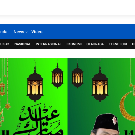
anda
News
Video
U SAY
NASIONAL
INTERNASIONAL
EKONOMI
OLAHRAGA
TEKNOLOGI
H