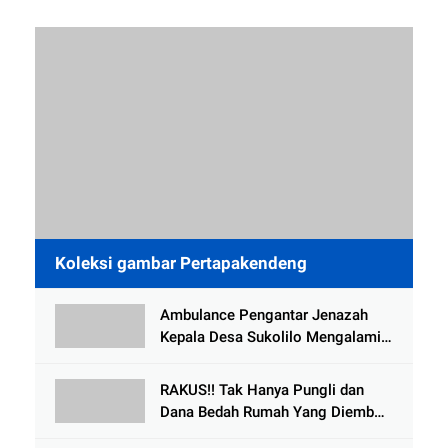
Koleksi gambar Pertapakendeng
Ambulance Pengantar Jenazah
Kepala Desa Sukolilo Mengalami
Kecelakaan Dikabarkan Satu Lagi
Meninggal Dunia
RAKUS!! Tak Hanya Pungli dan
Dana Bedah Rumah Yang Diembat,
, Perangkat Desa Tlogosari,