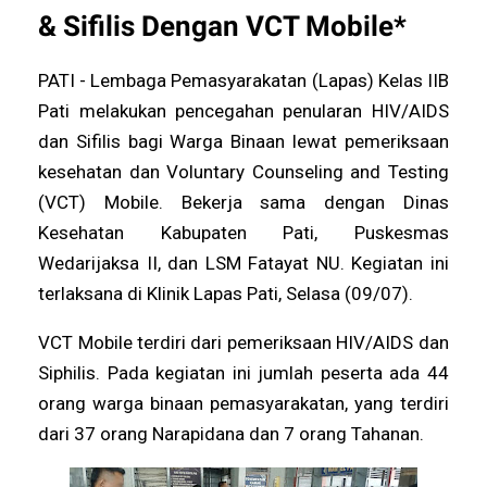
& Sifilis Dengan VCT Mobile*
PATI - Lembaga Pemasyarakatan (Lapas) Kelas IIB
Pati melakukan pencegahan penularan HIV/AIDS
dan Sifilis bagi Warga Binaan lewat pemeriksaan
kesehatan dan Voluntary Counseling and Testing
(VCT) Mobile. Bekerja sama dengan Dinas
Kesehatan Kabupaten Pati, Puskesmas
Wedarijaksa II, dan LSM Fatayat NU. Kegiatan ini
terlaksana di Klinik Lapas Pati, Selasa (09/07).
VCT Mobile terdiri dari pemeriksaan HIV/AIDS dan
Siphilis. Pada kegiatan ini jumlah peserta ada 44
orang warga binaan pemasyarakatan, yang terdiri
dari 37 orang Narapidana dan 7 orang Tahanan.