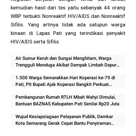
kemudian hasil dari tes yaitu sebanyak 44 orang
WBP terbukti Nonreaktif HIV/AIDS dan Nonreaktif
Sifilis. Yang artinya tidak ada satupun warga
binaan di Lapas Pati yang terindikasi penyakit
HIV/AIDS serta Sifilis.
Air Sumur Keruh dan Sungai Menghitam, Warga
Trengguli Menduga Akibat Dampak Limbah Dapur
MBG
1.500 Warga Semarakkan Hari Koperasi ke-79 di
Pati, Plt Bupati Ajak Koperasi Bangkit Perkuat
Ekonomi Rakyat
Pembangunan Rumah RTLH Mbah Wahyi Dimulai,
Bantuan BAZNAS Kabupaten Pati Senilai Rp20 Juta
Wujud Kesiapsiagaan Pelayanan Publik, Damkar
Kota Semarang Gerak Cepat Bantu Penyiraman
Lapangan Festival Mini Soccer 2026