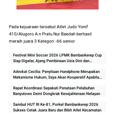
Pada kejuaraan tersebut Atlet Judo Yonif
410/Alugoro A.n Pratu Nur Baedah berhasil
meraih juara 3 Kategori -66 senior.
Festival Mini Soccer 2026 LPMK Bambankerep Cup
Siap Digelar, Ajang Pembinaan Usia Dini dan
Pemberdayaan UMKM
Advokat Cecilia: Penyitaan Handphone Merupakan
Mekanisme Hukum, Saya Akan Kooperatif Apabila
Diminta Penyidik dan Tidak perlu takut
Rapat Koordinasi Sepakati Penataan Pelabuhan
Banyutowo Demi Dongkrak Kesejahteraan Nelayan
Sambut HUT RI Ke-81, Porkel Bambankerep 2026
Sukses Cetak Juara Baru dan Bibit Atlet Kecamatan