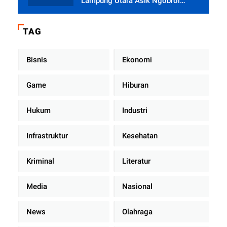
Lampung Utara Asik Ngobrol
Dengan Teman Kencan Wanitanya
di Dalam Mobil Dinas
TAG
Bisnis
Ekonomi
Game
Hiburan
Hukum
Industri
Infrastruktur
Kesehatan
Kriminal
Literatur
Media
Nasional
News
Olahraga