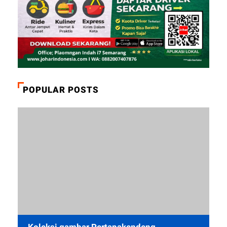
POPULAR POSTS
Koleksi gambar Pertapakendeng