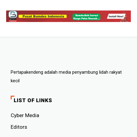
Pertapakendeng adalah media penyambung lidah rakyat
kecil
LIST OF LINKS
Cyber ​​Media
Editors