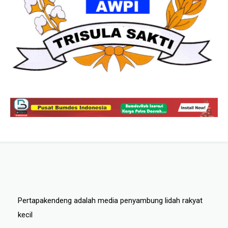
Pertapakendeng adalah media penyambung lidah rakyat
kecil