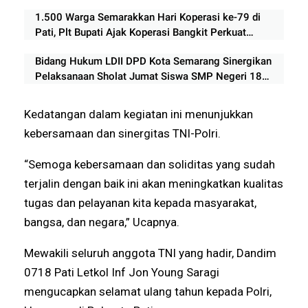
1.500 Warga Semarakkan Hari Koperasi ke-79 di
Pati, Plt Bupati Ajak Koperasi Bangkit Perkuat
Ekonomi Rakyat
Bidang Hukum LDII DPD Kota Semarang Sinergikan
Pelaksanaan Sholat Jumat Siswa SMP Negeri 18
Semarang
Kedatangan dalam kegiatan ini menunjukkan
kebersamaan dan sinergitas TNI-Polri.
“Semoga kebersamaan dan soliditas yang sudah
terjalin dengan baik ini akan meningkatkan kualitas
tugas dan pelayanan kita kepada masyarakat,
bangsa, dan negara,” Ucapnya.
Mewakili seluruh anggota TNI yang hadir, Dandim
0718 Pati Letkol Inf Jon Young Saragi
mengucapkan selamat ulang tahun kepada Polri,