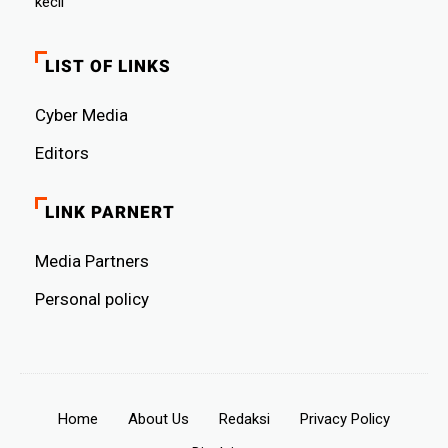
kecil
LIST OF LINKS
Cyber ​​Media
Editors
LINK PARNERT
Media Partners
Personal policy
Home
About Us
Redaksi
Privacy Policy