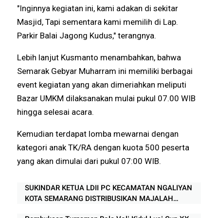
"Inginnya kegiatan ini, kami adakan di sekitar
Masjid, Tapi sementara kami memilih di Lap.
Parkir Balai Jagong Kudus," terangnya.
Lebih lanjut Kusmanto menambahkan, bahwa
Semarak Gebyar Muharram ini memiliki berbagai
event kegiatan yang akan dimeriahkan meliputi
Bazar UMKM dilaksanakan mulai pukul 07.00 WIB
hingga selesai acara.
Kemudian terdapat lomba mewarnai dengan
kategori anak TK/RA dengan kuota 500 peserta
yang akan dimulai dari pukul 07:00 WIB.
SUKINDAR KETUA LDII PC KECAMATAN NGALIYAN
KOTA SEMARANG DISTRIBUSIKAN MAJALAH
NUANSA KE APARAT TIGA PILAR