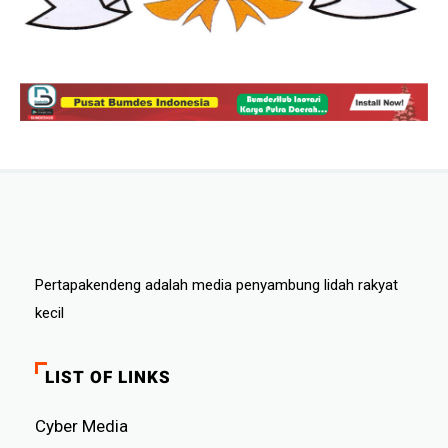
Pertapakendeng adalah media penyambung lidah rakyat
kecil
LIST OF LINKS
Cyber ​​Media