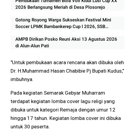
Pembukaan Turnamen Bola Voli Kidul Lusi Cup XX
2026 Berlangsung Meriah di Desa Plosorejo
Gotong Royong Warga Sukseskan Festival Mini
Soccer LPMK Bambankerep Cup I 2026, SSB
Rorema Kendal Borong Gelar Juara
AMPB Dirikan Posko Reuni Aksi 13 Agustus 2026
di Alun-Alun Pati
"Untuk pembukaan acara rencana akan dibuka oleh
Dr. H.Muhammad Hasan Chabibie Pj Bupati Kudus,"
imbuhnya.
Pada kegiatan Semarak Gebyar Muharram
terdapat kegiatan lomba cover lagu religi yang
dibuka untuk kategori Remaja dengan umur 12
hingga 17 tahun. Kegiatan lomba cover ini dibuka
untuk 30 peserta.