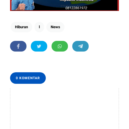
Hiburan
l
News
0 KOMENTAR