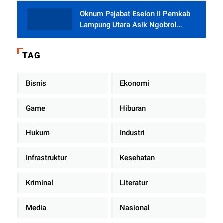
Oknum Pejabat Eselon II Pemkab
Lampung Utara Asik Ngobrol
Dengan Teman Kencan Wanitanya
di Dalam Mobil Dinas
TAG
Bisnis
Ekonomi
Game
Hiburan
Hukum
Industri
Infrastruktur
Kesehatan
Kriminal
Literatur
Media
Nasional