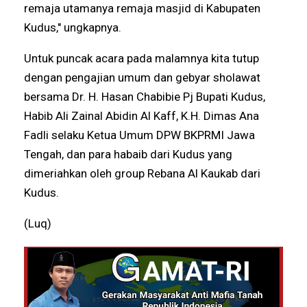
remaja utamanya remaja masjid di Kabupaten
Kudus," ungkapnya.
Untuk puncak acara pada malamnya kita tutup
dengan pengajian umum dan gebyar sholawat
bersama Dr. H. Hasan Chabibie Pj Bupati Kudus,
Habib Ali Zainal Abidin Al Kaff, K.H. Dimas Ana
Fadli selaku Ketua Umum DPW BKPRMI Jawa
Tengah, dan para habaib dari Kudus yang
dimeriahkan oleh group Rebana Al Kaukab dari
Kudus.
(Luq)