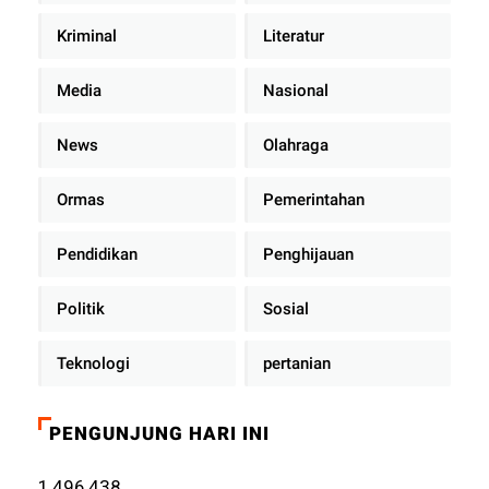
Kriminal
Literatur
Media
Nasional
News
Olahraga
Ormas
Pemerintahan
Pendidikan
Penghijauan
Politik
Sosial
Teknologi
pertanian
PENGUNJUNG HARI INI
1,496,438