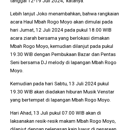
tanggal 12-19 Juli 2024," katanya.
Lebih lanjut Joko menambahkan, bahwa rangkaian
acara Haul Mbah Rogo Moyo akan dimulai pada
hari Jumat, 12 Juli 2024 pada pukul 18.00 WIB
acara ziarah bersama yang berlokasi dimakan
Mbah Rogo Moyo, kemudian dilanjut pada pukul
19.30 WIB dengan Pembukaan Bazar dan Pentas
Seni bersama DJ melody di lapangan Mbah Rogo
Moyo.
Kemudian pada hari Sabtu, 13 Juli 2024 pukul
19.30 WIB akan diadakan hiburan Musik Venstar
yang bertempat di lapangan Mbah Rogo Moyo.
Hari Ahad, 13 Juli pukul 07.00 WIB akan di
laksanakan resik-resik makam Mbah Rogo Moyo,
dilanjut dengan pelepasan kain luwur di pesarean.