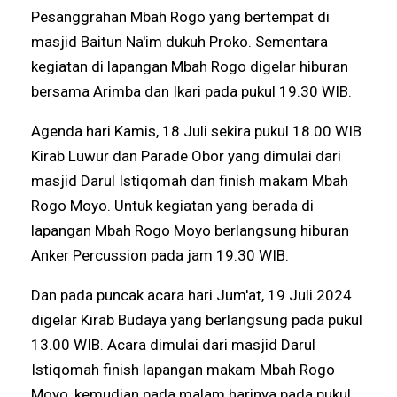
Pesanggrahan Mbah Rogo yang bertempat di
masjid Baitun Na'im dukuh Proko. Sementara
kegiatan di lapangan Mbah Rogo digelar hiburan
bersama Arimba dan Ikari pada pukul 19.30 WIB.
Agenda hari Kamis, 18 Juli sekira pukul 18.00 WIB
Kirab Luwur dan Parade Obor yang dimulai dari
masjid Darul Istiqomah dan finish makam Mbah
Rogo Moyo. Untuk kegiatan yang berada di
lapangan Mbah Rogo Moyo berlangsung hiburan
Anker Percussion pada jam 19.30 WIB.
Dan pada puncak acara hari Jum'at, 19 Juli 2024
digelar Kirab Budaya yang berlangsung pada pukul
13.00 WIB. Acara dimulai dari masjid Darul
Istiqomah finish lapangan makam Mbah Rogo
Moyo, kemudian pada malam harinya pada pukul