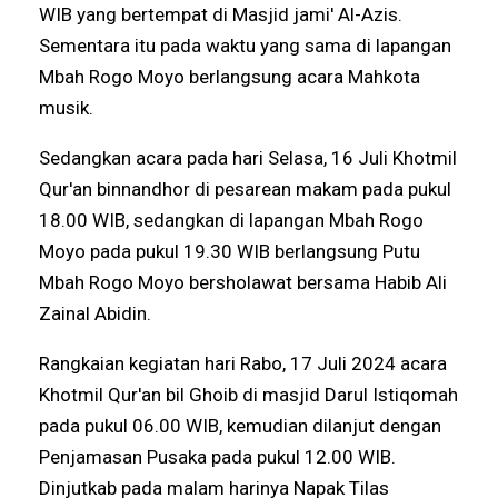
WIB yang bertempat di Masjid jami' Al-Azis.
Sementara itu pada waktu yang sama di lapangan
Mbah Rogo Moyo berlangsung acara Mahkota
musik.
Sedangkan acara pada hari Selasa, 16 Juli Khotmil
Qur'an binnandhor di pesarean makam pada pukul
18.00 WIB, sedangkan di lapangan Mbah Rogo
Moyo pada pukul 19.30 WIB berlangsung Putu
Mbah Rogo Moyo bersholawat bersama Habib Ali
Zainal Abidin.
Rangkaian kegiatan hari Rabo, 17 Juli 2024 acara
Khotmil Qur'an bil Ghoib di masjid Darul Istiqomah
pada pukul 06.00 WIB, kemudian dilanjut dengan
Penjamasan Pusaka pada pukul 12.00 WIB.
Dinjutkab pada malam harinya Napak Tilas