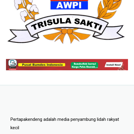
Pertapakendeng adalah media penyambung lidah rakyat
kecil