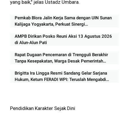
yang baik," jelas Ustadz Umbara.
‎Pemkab Blora Jalin Kerja Sama dengan UIN Sunan
Kalijaga Yogyakarta, Perkuat Sinergi
Pengembangan Daerah
AMPB Dirikan Posko Reuni Aksi 13 Agustus 2026
di Alun-Alun Pati
Rapat Dugaan Pencemaran di Trengguli Berakhir
Tanpa Kesepakatan, Warga Desak Pemerintah
Segera Bertindak
Brigitta Ira Lingga Resmi Sandang Gelar Sarjana
Hukum, Ketum FERADI WPI: Teruslah Mengabdi
untuk Masyarakat
Pendidikan Karakter Sejak Dini