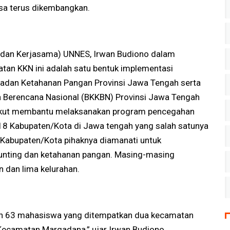
sa terus dikembangkan.
et dan Kerjasama) UNNES, Irwan Budiono dalam
an KKN ini adalah satu bentuk implementasi
adan Ketahanan Pangan Provinsi Jawa Tengah serta
 Berencana Nasional (BKKBN) Provinsi Jawa Tengah
 ikut membantu melaksanakan program pencegahan
 18 Kabupaten/Kota di Jawa tengah yang salah satunya
p Kabupaten/Kota pihaknya diamanati untuk
nting dan ketahanan pangan. Masing-masing
 dan lima kelurahan.
kan 63 mahasiswa yang ditempatkan dua kecamatan
Kecamatan Margadana,” ujar Irwan Budiono.