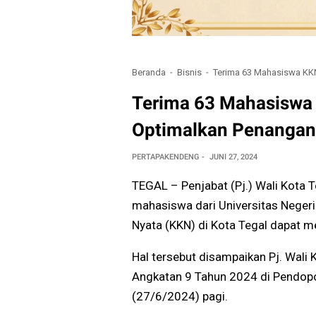
Beranda
Bisnis
Terima 63 Mahasiswa KK
Terima 63 Mahasiswa
Optimalkan Penangan
PERTAPAKENDENG
JUNI 27, 2024
TEGAL – Penjabat (Pj.) Wali Kota 
mahasiswa dari Universitas Neger
Nyata (KKN) di Kota Tegal dapat 
Hal tersebut disampaikan Pj. Wal
Angkatan 9 Tahun 2024 di Pendopo
(27/6/2024) pagi.