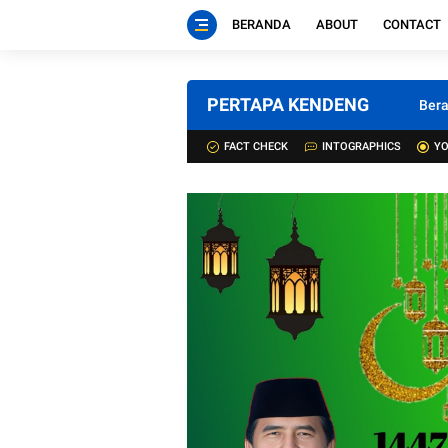
BERANDA
ABOUT
CONTACT
PERTAPA KENDENG
Ber
FACT CHECK
INTOGRAPHICS
YO