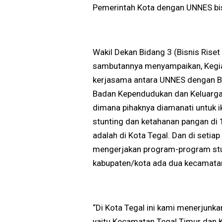
Pemerintah Kota dengan UNNES bi
Wakil Dekan Bidang 3 (Bisnis Ris
sambutannya menyampaikan, Kegiat
kerjasama antara UNNES dengan B
Badan Kependudukan dan Keluarga
dimana pihaknya diamanati untuk
stunting dan ketahanan pangan di
adalah di Kota Tegal. Dan di setia
mengerjakan program-program stu
kabupaten/kota ada dua kecamatan
“Di Kota Tegal ini kami menerjun
yaitu Kecamatan Tegal Timur dan 