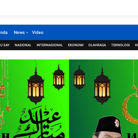
anda
News
Video
U SAY
NASIONAL
INTERNASIONAL
EKONOMI
OLAHRAGA
TEKNOLOGI
H