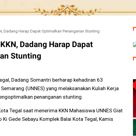
N, Dadang Harap Dapat Optimalkan Penanganan Stunting
 KKN, Dadang Harap Dapat
an Stunting
Tegal, Dadang Somantri berharap kehadiran 63
i Semarang (UNNES) yang melaksanakan Kuliah Kerja
mengoptimalkan penanganan stunting.
i Kota Tegal saat menerima KKN Mahasiswa UNNES Giat
 Ki Gede Sebayu Komplek Balai Kota Tegal, Kamis