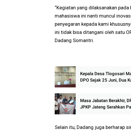
“Kegiatan yang dilaksanakan pada 
mahasiswa ini nanti muncul inovas
penyegaran kepada kami khususnya 
ini tidak bisa ditangani oleh satu
Dadang Somantri.
Kepala Desa Tlogosari M
DPO Sejak 25 Juni, Dua Ka
Mangkir, Keberadaan Mist
Masa Jabatan Berakhir, 
JPKP Jateng Serahkan Pa
dan Bentuk Tim Formatur
Selain itu, Dadang juga berharap s