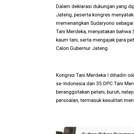
Dalam deklarasi dukungan yang di
Jateng, peserta kongres menyata
memenangkan Sudaryono sebagai 
Tani Merdeka, menyatakan bahwa 
kaum tani, serta mengajak para p
Calon Gubernur Jateng.
Kongres Tani Merdeka I dihadiri o
se-Indonesia dan 35 DPC Tani Mer
beranggotakan petani, buruh, nela
persoalan, termasuk kesulitan men