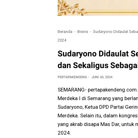
Beranda
Bisnis
Sudaryono Didaulat Seb
2024
Sudaryono Didaulat 
dan Sekaligus Sebaga
PERTAPAKENDENG
JUNI 30, 2024
SEMARANG- pertapakendeng.com. - 
Merdeka I di Semarang yang berla
Sudaryono, Ketua DPD Partai Geri
Merdeka. Selain itu, dalam kongre
yang akrab disapa Mas Dar, untuk 
2024.