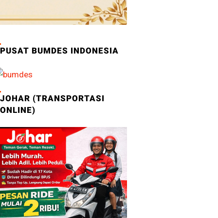
PUSAT BUMDES INDONESIA
JOHAR (TRANSPORTASI
ONLINE)