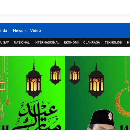
anda
News
Video
U SAY
NASIONAL
INTERNASIONAL
EKONOMI
OLAHRAGA
TEKNOLOGI
H