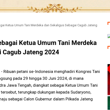
agai Ketua Umum Tani Merdeka dan Sekaligus Sebagai Cagub Jateng
Sebagai Ketua Umum Tani Merdeka
i Cagub Jateng 2024
Ribuan petani se-Indonesia menghadiri Kongres Tani
ngsung pada 29 hingga 30 Juni 2024, di mana
ndra Jawa Tengah, diangkat sebagai Ketua Umum Tani
s tersebut, terungkap dukungan kepada Sudaryono,
maju sebagai Calon Gubernur dalam Pilkada Jateng