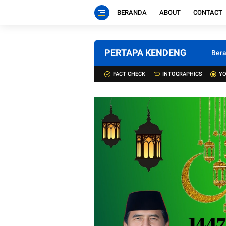
BERANDA
ABOUT
CONTACT
PERTAPA KENDENG
Ber
FACT CHECK
INTOGRAPHICS
YO