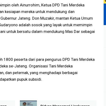
pimpin oleh Ainurrohim, Ketua DPD Tani Merdeka
kan kesiapan mereka untuk mendukung dan
Gubernur Jateng. Don Muzakir, mantan Ketua Umum
Sudaryono adalah sosok yang layak untuk memimpin
etani untuk bersatu dalam mendukung Mas Dar sebagai
leh 1800 peserta dari para pengurus DPD Tani Merdeka
deka se-Jateng. Organisasi Tani Merdeka
yan, dan peternak, yang menghadapi berbagai
dapatkan pupuk subsidi.