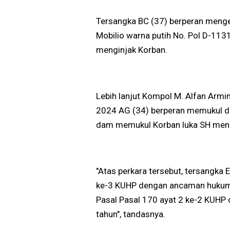
Tersangka BC (37) berperan meng
Mobilio warna putih No. Pol D-11
menginjak Korban.
Lebih lanjut Kompol M. Alfan Arm
2024 AG (34) berperan memukul d
dam memukul Korban luka SH me
"Atas perkara tersebut, tersangka 
ke-3 KUHP dengan ancaman hukuma
Pasal Pasal 170 ayat 2 ke-2 KUH
tahun", tandasnya.