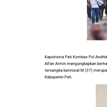
Kapolresta Pati Kombes Pol Andhi
Alfan Armin mengungkapkan berhas
tersangka berinisial M (37) meru
Kabupaten Pati.