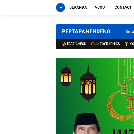
BERANDA
ABOUT
CONTACT
PERTAPA KENDENG
Ber
FACT CHECK
INTOGRAPHICS
YO