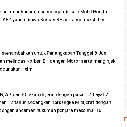
ejar, menghadang dan mengambil alih Mobil Honda
31-AEZ yang dibawa Korban BH serta memukul dan
in menambahkan untuk Penangkapan Tanggal 8 Juni
an melindas Korban BH dengan Motor serta menginjak
nggunakan Helm.
EN, AG dan BC akan di jerat dengan pasal 170 ayat 2
n 12 tahun sedangkan Tersangka M dijerat dengan
P dengan ancaman hukuman penjara maksimal 10