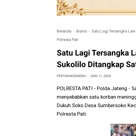
Beranda
Bisnis
Satu Lagi Tersangka Lai
Polresta Pati
Satu Lagi Tersangka 
Sukolilo Ditangkap Sa
PERTAPAKENDENG
JUNI 11, 2024
POLRESTA PATI - Polda Jateng - Sa
menyebabkan satu korban meningga
Dukuh Soko Desa Sumbersoko Keca
Polresta Pati.