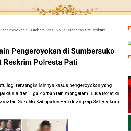
n Pengeroyokan di Sumbersuko Sukolilo Ditangkap Sat Reskrim
Lain Pengeroyokan di Sumbersuko
t Reskrim Polresta Pati
tu lagi tersangka lainnya kasus pengeroyokan yang
l dunia dan Tiga Korban lain mengalami Luka Berat di
matan Sukolilo Kabupaten Pati ditangkap Sat Reskrim