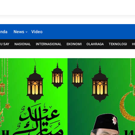
anda
News
Video
U SAY
NASIONAL
INTERNASIONAL
EKONOMI
OLAHRAGA
TEKNOLOGI
H