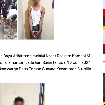
ka Bayu Adhittama melalui Kasat Reskrim Kompol M
il diamankan pada hari Senin tanggal 10 Juni 2024,
pakan warga Desa Tompe Gunung Kecamatan Sukolilo