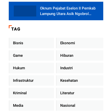
Oknum Pejabat Eselon II Pemkab
Lampung Utara Asik Ngobrol
Dengan Teman Kencan Wanitanya
di Dalam Mobil Dinas
TAG
Bisnis
Ekonomi
Game
Hiburan
Hukum
Industri
Infrastruktur
Kesehatan
Kriminal
Literatur
Media
Nasional