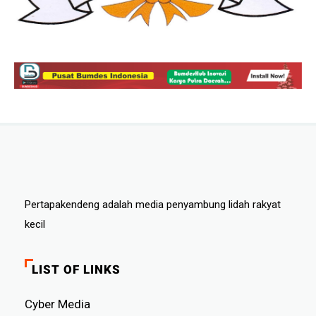
Pertapakendeng adalah media penyambung lidah rakyat
kecil
LIST OF LINKS
Cyber ​​Media