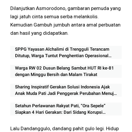
Dilanjutkan Asmorodono, gambaran pemuda yang
lagi jatuh cinta semua serba melankolis.
Kemudian Gambuh jumbuh antara amal perbuatan
dan hasil yang didapatkan.
SPPG Yayasan Alchalimi di Trengguli Terancam
Ditutup, Warga Tuntut Penghentian Operasional
Sementara
Warga RW 02 Dusun Belang Sambut HUT RI ke-81
dengan Minggu Bersih dan Malam Tirakat
Sharing Inspiratif Gerakan Solusi Indonesia Ajak
Anak Muda Pati Jadi Penggerak Perubahan Menuju
Indonesia Emas 2045
Setahun Perlawanan Rakyat Pati, “Ora Sepele”
Siapkan 4 Hari Gerakan: Dari Sidang Korupsi
hingga Panggung Rakyat
Lalu Dandanggulo, dandang pahit gulo legi. Hidup