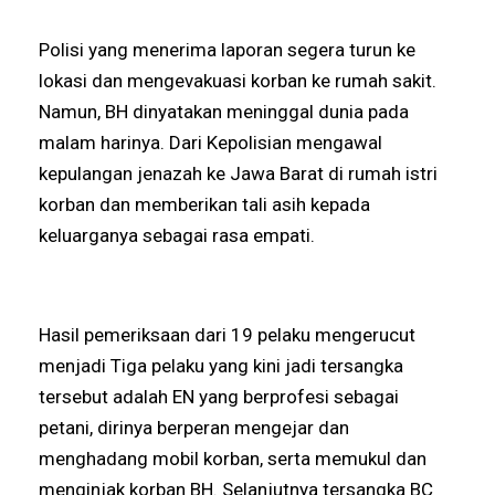
Polisi yang menerima laporan segera turun ke
lokasi dan mengevakuasi korban ke rumah sakit.
Namun, BH dinyatakan meninggal dunia pada
malam harinya. Dari Kepolisian mengawal
kepulangan jenazah ke Jawa Barat di rumah istri
korban dan memberikan tali asih kepada
keluarganya sebagai rasa empati.
Hasil pemeriksaan dari 19 pelaku mengerucut
menjadi Tiga pelaku yang kini jadi tersangka
tersebut adalah EN yang berprofesi sebagai
petani, dirinya berperan mengejar dan
menghadang mobil korban, serta memukul dan
menginjak korban BH. Selanjutnya tersangka BC