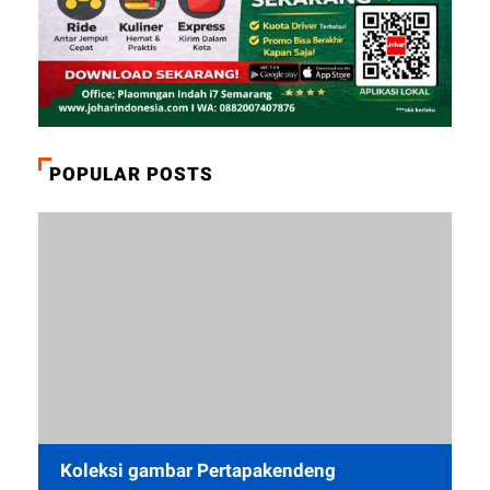
POPULAR POSTS
Koleksi gambar Pertapakendeng