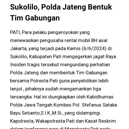
Sukolilo, Polda Jateng Bentuk
Tim Gabungan
PATI, Para pelaku pengeroyokan yang
menewaskan pengusaha rental mobil BH asal
Jakarta, yang terjadi pada Kamis (6/6/2024) di
Sukolilo, Kabupaten Pati mengegerkan jagat Raya .
Insiden tragis tersebut mengundang perhatian
Polda Jateng dan membentuk Tim Gabungan
bersama Polresta Pati guna penyelidikan lebih
lanjut , pihaknya sudah mengamankan tiga
tersangka. Hal ini diungkapkan oleh Kabidhumas
Polda Jawa Tengah Kombes Pol. Stefanus Satake
Bayu Setianto,S.I.K.,M.Si., yang didampingi
Kapolresta, Wakapolresta Pati dan Kasat Reskrim
dalam konferensi pers di Mapolresta Pati pada