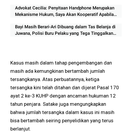
Advokat Cecilia: Penyitaan Handphone Merupakan
Mekanisme Hukum, Saya Akan Kooperatif Apabila
Diminta Penyidik dan Tidak perlu takut
Bayi Masih Berari-Ari Dibuang dalam Tas Belanja di
Juwana, Polisi Buru Pelaku yang Tega Tinggalkan
Darah Dagingnya
Kasus masih dalam tahap pengembangan dan
masih ada kemungkinan bertambah jumlah
tersangkanya. Atas perbuatannya, ketiga
tersangka kini telah ditahan dan dijerat Pasal 170
ayat 2 ke-3 KUHP dengan ancaman hukuman 12
tahun penjara. Satake juga mengungkapkan
bahwa jumlah tersangka dalam kasus ini masih
bisa bertambah seiring penyelidikan yang terus
berlanjut.