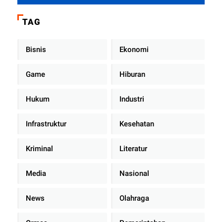
Dengan Teman Kencan Wanitanya
di Dalam Mobil Dinas
TAG
Bisnis
Ekonomi
Game
Hiburan
Hukum
Industri
Infrastruktur
Kesehatan
Kriminal
Literatur
Media
Nasional
News
Olahraga