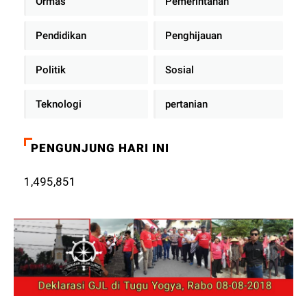
Ormas
Pemerintahan
Pendidikan
Penghijauan
Politik
Sosial
Teknologi
pertanian
PENGUNJUNG HARI INI
1,495,851