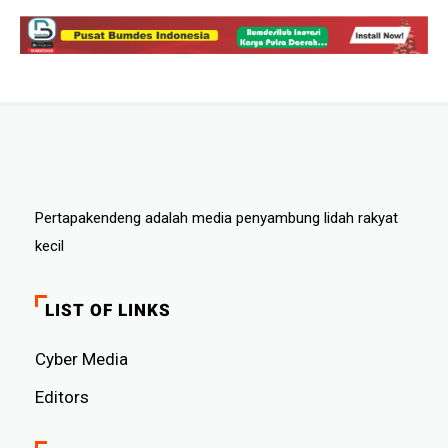
Pertapakendeng adalah media penyambung lidah rakyat
kecil
LIST OF LINKS
Cyber ​​Media
Editors