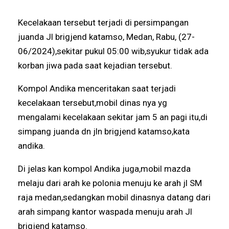
Kecelakaan tersebut terjadi di persimpangan
juanda Jl brigjend katamso, Medan, Rabu, (27-
06/2024),sekitar pukul 05:00 wib,syukur tidak ada
korban jiwa pada saat kejadian tersebut.
Kompol Andika menceritakan saat terjadi
kecelakaan tersebut,mobil dinas nya yg
mengalami kecelakaan sekitar jam 5 an pagi itu,di
simpang juanda dn jln brigjend katamso,kata
andika.
Di jelas kan kompol Andika juga,mobil mazda
melaju dari arah ke polonia menuju ke arah jl SM
raja medan,sedangkan mobil dinasnya datang dari
arah simpang kantor waspada menuju arah Jl
brigjend katamso.