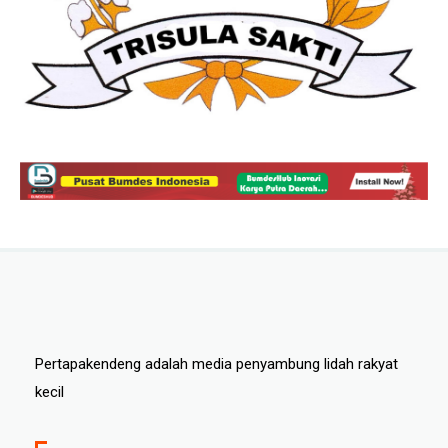
Pertapakendeng adalah media penyambung lidah rakyat
kecil