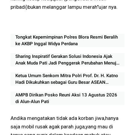
pribadi)bukan melanggar lampu merah"ujar nya.
Tongkat Kepemimpinan Polres Blora Resmi Beralih
ke AKBP Inggal Widya Perdana
Sharing Inspiratif Gerakan Solusi Indonesia Ajak
Anak Muda Pati Jadi Penggerak Perubahan Menuju
Indonesia Emas 2045
Ketua Umum Senkom Mitra Polri Prof. Dr. H. Katno
Hadi Dikukuhkan sebagai Guru Besar ASEAN
University International Malaysia
AMPB Dirikan Posko Reuni Aksi 13 Agustus 2026
di Alun-Alun Pati
Andika mengatakan tidak ada korban jiwa,hanya
saja mobil rusak agak parah juga,yang mau di
tanya sang supir dalam keadaan mabuk atau