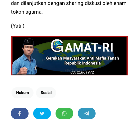
dan dilanjutkan dengan sharing diskusi oleh enam
tokoh agama.
(Yati )
Hukum
Sosial