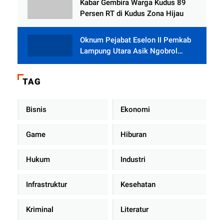
Kabar Gembira Warga Kudus 89
Persen RT di Kudus Zona Hijau
Oknum Pejabat Eselon II Pemkab
Lampung Utara Asik Ngobrol
Dengan Teman Kencan Wanitanya
di Dalam Mobil Dinas
TAG
Bisnis
Ekonomi
Game
Hiburan
Hukum
Industri
Infrastruktur
Kesehatan
Kriminal
Literatur