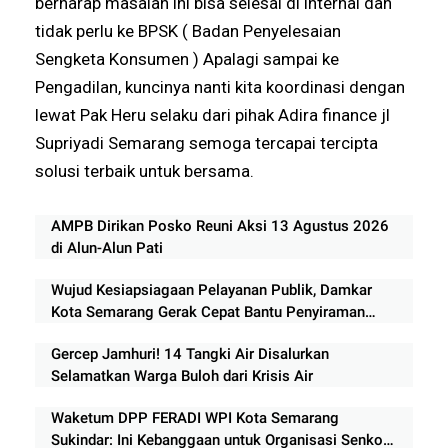
berharap masalah ini bisa selesai di internal dan
tidak perlu ke BPSK ( Badan Penyelesaian
Sengketa Konsumen ) Apalagi sampai ke
Pengadilan, kuncinya nanti kita koordinasi dengan
lewat Pak Heru selaku dari pihak Adira finance jl
Supriyadi Semarang semoga tercapai tercipta
solusi terbaik untuk bersama.
AMPB Dirikan Posko Reuni Aksi 13 Agustus 2026
di Alun-Alun Pati
Wujud Kesiapsiagaan Pelayanan Publik, Damkar
Kota Semarang Gerak Cepat Bantu Penyiraman
Lapangan Festival Mini Soccer 2026
Gercep Jamhuri! 14 Tangki Air Disalurkan
Selamatkan Warga Buloh dari Krisis Air
Waketum DPP FERADI WPI Kota Semarang
Sukindar: Ini Kebanggaan untuk Organisasi Senkom