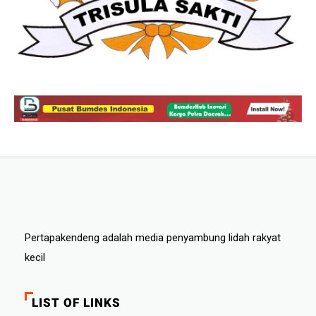
Pertapakendeng adalah media penyambung lidah rakyat
kecil
LIST OF LINKS