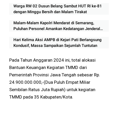
Hukum Adat di Rokan Hilir
Warga RW 02 Dusun Belang Sambut HUT RI ke-81
dengan Minggu Bersih dan Malam Tirakat
Malam-Malam Kapolri Mendarat di Semarang,
Puluhan Personel Amankan Kedatangan Jenderal
Listyo Sigit Prabowo
Hari Kelima Aksi AMPB di Kejari Pati Berlangsung
Kondusif, Massa Sampaikan Sejumlah Tuntutan
Pada Tahun Anggaran 2024 ini, total alokasi
Bantuan Keuangan Kegiatan TMMD dari
Pemerintah Provinsi Jawa Tengah sebesar Rp.
24.900.000.000,-(Dua Puluh Empat Miliar
Sembilan Ratus Juta Rupiah) untuk kegiatan
TMMD pada 35 Kabupaten/Kota.