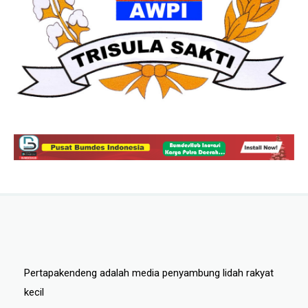
Pertapakendeng adalah media penyambung lidah rakyat
kecil