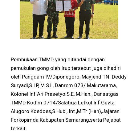
Pembukaan TMMD yang ditandai dengan
pemukulan gong oleh Irup tersebut juga dihadiri
oleh Pangdam IV/Diponegoro, Mayjend TNI Deddy
Suryadi,S.I.P, M.S.i., Danrem 073/ Makutarama,
Kolonel Inf Ari Prasetyo.S.E, M.Han., Dansatgas
TMMD Kodim 0714/Salatiga Letkol Inf Guvta
Alugoro Koedoes,S.Hub., Int.,M.Tr (Han),Jajaran
Forkopimda Kabupaten Semarang,serta Pejabat
terkait.