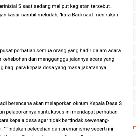
rinisial S saat sedang meliput kegiatan tersebut.
gan kasar sambil meludah, "kata Badi saat menirukan
 pusat perhatian semua orang yang hadir dalam acara
an kehebohan dan mengganggu jalannya acara yang
 bagi para kepala desa yang masa jabatannya
 Badi berencana akan melaporkan oknum Kepala Desa S
an pelaporannya nanti, kasus ini mendapat perhatian
 para kepala desa agar tidak bertindak sewenang-
. "Tindakan pelecehan dan premanisme seperti ini