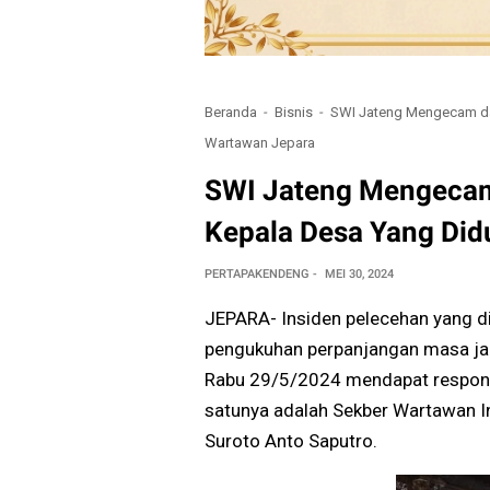
Beranda
Bisnis
SWI Jateng Mengecam d
Wartawan Jepara
SWI Jateng Mengeca
Kepala Desa Yang Di
PERTAPAKENDENG
MEI 30, 2024
JEPARA- Insiden pelecehan yang d
pengukuhan perpanjangan masa ja
Rabu 29/5/2024 mendapat respon ke
satunya adalah Sekber Wartawan I
Suroto Anto Saputro.