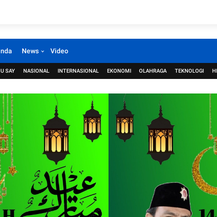
anda
News
Video
U SAY
NASIONAL
INTERNASIONAL
EKONOMI
OLAHRAGA
TEKNOLOGI
H