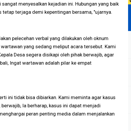
i sangat menyesalkan kejadian ini. Hubungan yang baik
 tetap terjaga demi kepentingan bersama, "ujarnya.
dakan pelecehan verbal yang dilakukan oleh oknum
ap wartawan yang sedang meliput acara tersebut. Kami
ala Desa segera disikapi oleh pihak berwajib, agar
bali, Ingat wartawan adalah pilar ke empat
erti ini tidak bisa dibiarkan. Kami meminta agar kasus
k berwajib, Ia berharap, kasus ini dapat menjadi
h menghargai peran penting media dalam menjalankan