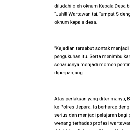
diludahi oleh oknum Kepala Desa be
"Juh!!! Wartawan tai, "umpat S den
oknum kepala desa.
"Kejadian tersebut sontak menjadi
pengukuhan itu. Serta menimbulk
seharusnya menjadi momen penting
diperpanjang.
Atas perlakuan yang diterimanya,
ke Polres Jepara. Ia berharap deng
serius dan menjadi pelajaran bagi
wenang terhadap profesi wartawan