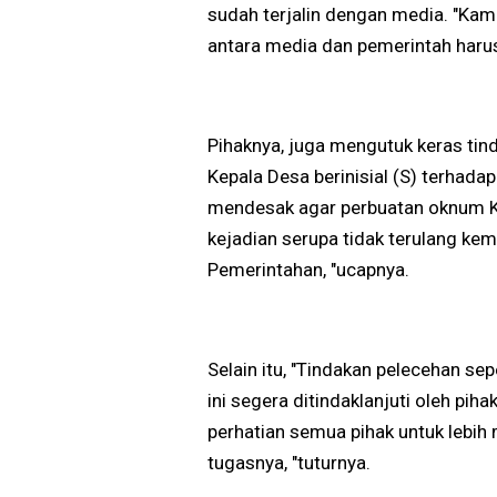
sudah terjalin dengan media. "Kam
antara media dan pemerintah harus
Pihaknya, juga mengutuk keras tin
Kepala Desa berinisial (S) terhad
mendesak agar perbuatan oknum Kep
kejadian serupa tidak terulang kem
Pemerintahan, "ucapnya.
Selain itu, "Tindakan pelecehan sep
ini segera ditindaklanjuti oleh piha
perhatian semua pihak untuk lebi
tugasnya, "tuturnya.