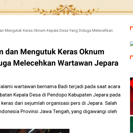
an Mengutuk Keras Oknum Kepala Desa Yang Diduga Melecehkan
m dan Mengutuk Keras Oknum
duga Melecehkan Wartawan Jepara
ialami wartawan bernama Badi terjadi pada saat acara
batan Kepala Desa di Pendopo Kabupaten Jepara pada
ras dari sejumlah organisasi pers di Jepara. Salah
ndonesia Provinsi Jawa Tengah, yang digawangi oleh