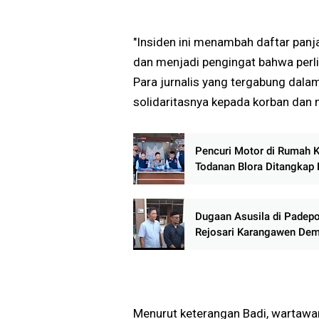
"Insiden ini menambah daftar panja
dan menjadi pengingat bahwa perl
Para jurnalis yang tergabung dala
solidaritasnya kepada korban dan
Pencuri Motor di Rumah 
Todanan Blora Ditangkap 
Dugaan Asusila di Padep
Rejosari Karangawen Dem
Korban Menanti Kepastia
Hukum
Menurut keterangan Badi, wartawa