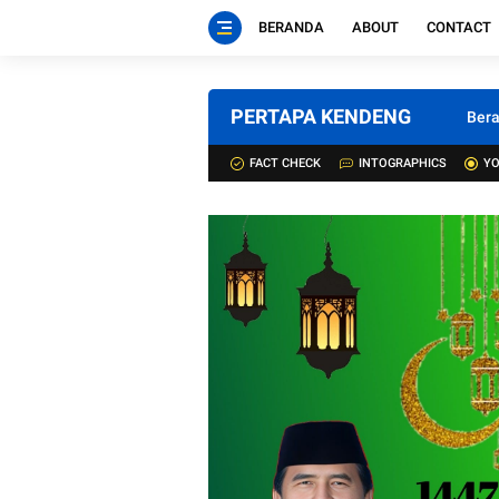
BERANDA
ABOUT
CONTACT
PERTAPA KENDENG
Ber
FACT CHECK
INTOGRAPHICS
YO