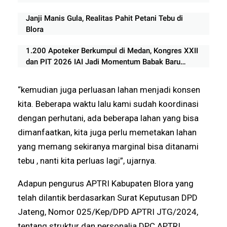
Janji Manis Gula, Realitas Pahit Petani Tebu di
Blora
1.200 Apoteker Berkumpul di Medan, Kongres XXII
dan PIT 2026 IAI Jadi Momentum Babak Baru
Profesi Kefarmasian
“kemudian juga perluasan lahan menjadi konsen
kita. Beberapa waktu lalu kami sudah koordinasi
dengan perhutani, ada beberapa lahan yang bisa
dimanfaatkan, kita juga perlu memetakan lahan
yang memang sekiranya marginal bisa ditanami
tebu , nanti kita perluas lagi”, ujarnya.
Adapun pengurus APTRI Kabupaten Blora yang
telah dilantik berdasarkan Surat Keputusan DPD
Jateng, Nomor 025/Kep/DPD APTRI JTG/2024,
tentang struktur dan personalia DPC APTRI