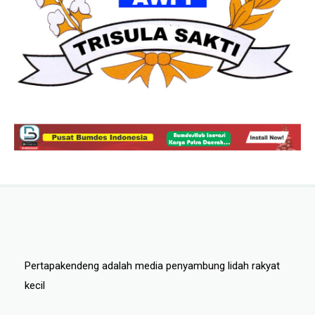
Pertapakendeng adalah media penyambung lidah rakyat
kecil