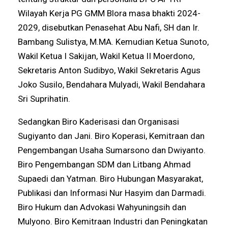
Wilayah Kerja PG GMM Blora masa bhakti 2024-
2029, disebutkan Penasehat Abu Nafi, SH dan Ir.
Bambang Sulistya, M.MA. Kemudian Ketua Sunoto,
Wakil Ketua I Sakijan, Wakil Ketua II Moerdono,
Sekretaris Anton Sudibyo, Wakil Sekretaris Agus
Joko Susilo, Bendahara Mulyadi, Wakil Bendahara
Sri Suprihatin.
Sedangkan Biro Kaderisasi dan Organisasi
Sugiyanto dan Jani. Biro Koperasi, Kemitraan dan
Pengembangan Usaha Sumarsono dan Dwiyanto.
Biro Pengembangan SDM dan Litbang Ahmad
Supaedi dan Yatman. Biro Hubungan Masyarakat,
Publikasi dan Informasi Nur Hasyim dan Darmadi.
Biro Hukum dan Advokasi Wahyuningsih dan
Mulyono. Biro Kemitraan Industri dan Peningkatan