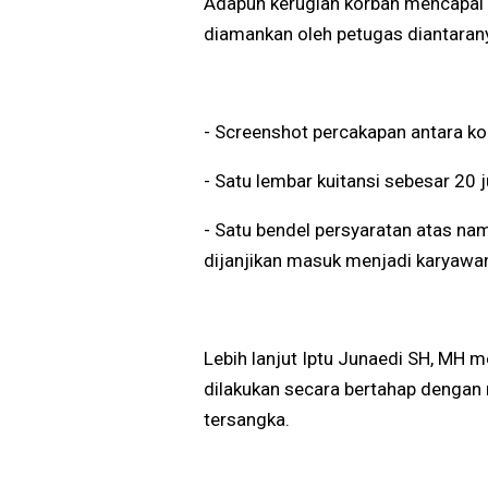
Adapun kerugian korban mencapai R
diamankan oleh petugas diantarany
- Screenshot percakapan antara k
- Satu lembar kuitansi sebesar 20 j
- Satu bendel persyaratan atas n
dijanjikan masuk menjadi karyaw
Lebih lanjut Iptu Junaedi SH, MH
dilakukan secara bertahap dengan
tersangka.