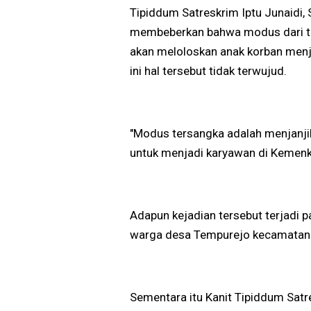
Tipiddum Satreskrim Iptu Junaidi,
membeberkan bahwa modus dari te
akan meloloskan anak korban me
ini hal tersebut tidak terwujud.
"Modus tersangka adalah menjanji
untuk menjadi karyawan di Keme
Adapun kejadian tersebut terjadi 
warga desa Tempurejo kecamatan 
Sementara itu Kanit Tipiddum Sa