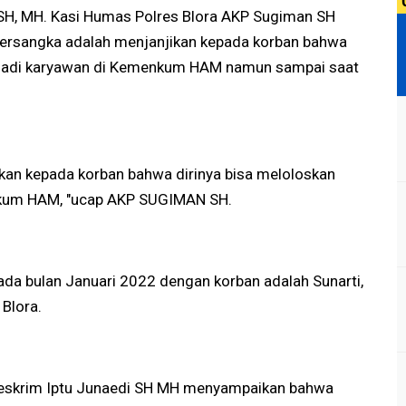
 SH, MH. Kasi Humas Polres Blora AKP Sugiman SH
rsangka adalah menjanjikan kepada korban bahwa
njadi karyawan di Kemenkum HAM namun sampai saat
kan kepada korban bahwa dirinya bisa meloloskan
nkum HAM, "ucap AKP SUGIMAN SH.
pada bulan Januari 2022 dengan korban adalah Sunarti,
Blora.
treskrim Iptu Junaedi SH MH menyampaikan bahwa