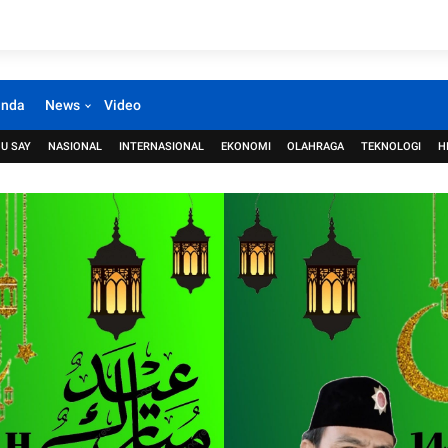
anda
News
Video
U SAY
NASIONAL
INTERNASIONAL
EKONOMI
OLAHRAGA
TEKNOLOGI
H