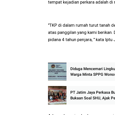
tempat kejadian perkara adalah di
"TKP di dalam rumah turut tanah 
atas panggilan yang kami berikan.
pidana 4 tahun penjara, " kata Ipt
Diduga Mencemari Lingku
Warga Minta SPPG Wono
Ditutup
PT Jatim Jaya Perkasa B
Bukaan Soal SHU, Ajak Pe
Plasma Tak Mudah Percay