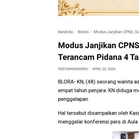
Beranda
Bisnis
Modus Janjikan CPNS, Se
Modus Janjikan CPNS,
Terancam Pidana 4 Ta
PERTAPAKENDENG
APRIL 02, 2024
BLORA- KN, (48) seorang wanita a
empat tahun penjara. KN diduga me
penggelapan.
Hal tersebut disampaikan oleh Kas
menggelar konferensi pers di Aula