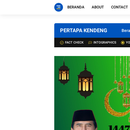
BERANDA
ABOUT
CONTACT
PERTAPA KENDENG
Ber
FACT CHECK
INTOGRAPHICS
YO