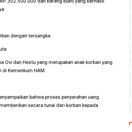
Perlombaan
P. 302.500.000 dan barang bukti yang berhasil
a :
orban dengan tersangka.
uta
ama Ovi dan Hestu yang merupakan anak korban yang
an di Kemenkum HAM.
 menyampaikan bahwa proses penyerahan uang
 memberikan secara tunai dari korban kepada